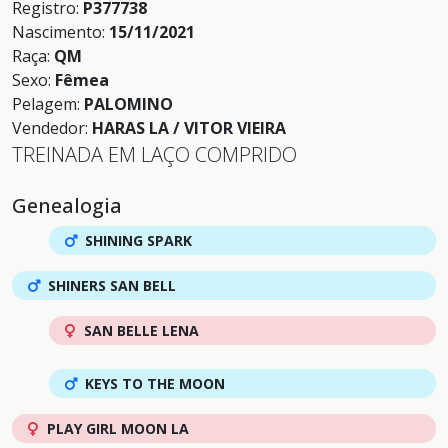
Registro:
P377738
Nascimento:
15/11/2021
Raça:
QM
Sexo:
Fêmea
Pelagem:
PALOMINO
Vendedor:
HARAS LA / VITOR VIEIRA
TREINADA EM LAÇO COMPRIDO
Genealogia
SHINING SPARK
SHINERS SAN BELL
SAN BELLE LENA
KEYS TO THE MOON
PLAY GIRL MOON LA