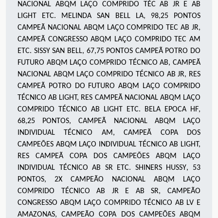
NACIONAL ABQM LAÇO COMPRIDO TÉC AB JR E AB
LIGHT ETC
.
MELINDA SAN BELL LA
,
9
8,25
PONTOS
CAMPEÃ NACIONAL ABQM LAÇO COMPRIDO TEC AB JR,
CAMPEÃ CONGRESSO ABQM LAÇO COMPRIDO TEC AM
ETC. SISSY SAN BELL
,
67
,75
PONTOS CAMPEÃ POTRO DO
FUTURO ABQM LAÇO COMPRIDO TÉCNICO AB, CAMPEÃ
NACIONAL ABQM LAÇO COMPRIDO TÉCNICO AB JR, RES
CAMPEÃ POTRO DO FUTURO ABQM LAÇO COMPRIDO
TÉCNICO AB LIGHT, RES CAMPEÃ NACIONAL ABQM LAÇO
COMPRIDO TÉCNICO AB LIGHT ETC
.
BELA EPOCA HF
,
6
8,25
PONTOS
,
CAMPEÃ NACIONAL ABQM LAÇO
INDIVIDUAL TÉCNICO AM, CAMPEÃ COPA DOS
CAMPEÕES ABQM LAÇO INDIVIDUAL TÉCNICO AB LIGHT,
RES CAMPEÃ COPA DOS CAMPEÕES ABQM LAÇO
INDIVIDUAL TÉCNICO AB SR ETC. SHINERS HUSSY
,
53
PONTOS, 2X CAMPEÃO NACIONAL ABQM LAÇO
COMPRIDO TÉCNICO AB JR E AB SR, CAMPEÃO
CONGRESSO ABQM LAÇO COMPRIDO TÉCNICO AB LV E
AMAZONAS, CAMPEÃO COPA DOS CAMPEÕES ABQM