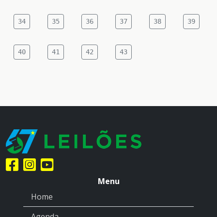
34
35
36
37
38
39
40
41
42
43
Menu
Home
Agenda