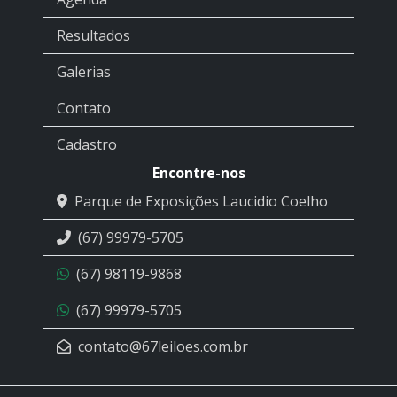
Resultados
Galerias
Contato
Cadastro
Encontre-nos
Parque de Exposições Laucidio Coelho
(67) 99979-5705
(67) 98119-9868
(67) 99979-5705
contato@67leiloes.com.br