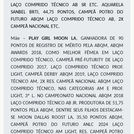
LAÇO COMPRIDO TÉCNICO AB SR ETC. AQUARELA
SANBEL BRTI
,
44
,75
PONTOS, CAMPEÃ POTRO DO
FUTURO ABQM LAÇO COMPRIDO TÉCNICO AB, 2X
CAMPEÃ NACIONAL ETC
.
Mãe –
PLAY GIRL MOON LA
, GANHADORA DE 90
PONTOS DE REGISTRO DE MÉRITO PELA ABQM, ABQM
AWARDS 2018, COMO MELHOR FÊMEA EM LAÇO
COMPRIDO TÉCNICO, CAMPEÃ PRÉ-FUTURITY DE LAÇO
COMPRIDO 2017, LAÇO COMPRIDO TÉCNICO PROF.
LIGHT, CAMPEÃ DERBY ABQM 2019, LAÇO COMPRIDO
TÉCNICO AM, 2X RES. CAMPEÃ NACIONAL ABQM LAÇO
COMPRIDO TÉCNICO, NAS CATEGORIAS AM E PROF.
LIGHT, 3º L. NO CAMPEONATO NACIONAL ABQM 2018
LAÇO COMPRIDO TÉCNICO AB JR. PRODUTORA DE 51,75
PONTOS PELA ABQM, DENTRE SEUS FILHOS DESTACAM-
SE MOON DALLAS ROOST LA, 35,50 PONTOS ABQM,
CAMPEÃ POTRO DO FUTURO ANLC 2024 LAÇO
COMPRIDO TÉCNICO AM LIGHT, RES. CAMPEÃ POTRO