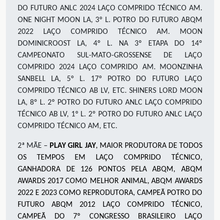
DO FUTURO ANLC 2024 LAÇO COMPRIDO TÉCNICO AM.
ONE NIGHT MOON LA, 3º L. POTRO DO FUTURO ABQM
2022 LAÇO COMPRIDO TÉCNICO AM. MOON
DOMINICROOST LA, 4º L. NA 3º ETAPA DO 14º
CAMPEONATO SUL-MATO-GROSSENSE DE LAÇO
COMPRIDO 2024 LAÇO COMPRIDO AM. MOONZINHA
SANBELL LA, 5º L. 17º POTRO DO FUTURO LAÇO
COMPRIDO TÉCNICO AB LV, ETC. SHINERS LORD MOON
LA, 8º L. 2º POTRO DO FUTURO ANLC LAÇO COMPRIDO
TÉCNICO AB LV, 1º L. 2º POTRO DO FUTURO ANLC LAÇO
COMPRIDO TÉCNICO AM, ETC.
2ª MÃE –
PLAY GIRL JAY
, MAIOR PRODUTORA DE TODOS
OS TEMPOS EM LAÇO COMPRIDO TÉCNICO,
GANHADORA DE 126 PONTOS PELA ABQM, ABQM
AWARDS 2017 COMO MELHOR ANIMAL, ABQM AWARDS
2022 E 2023 COMO REPRODUTORA, CAMPEÃ POTRO DO
FUTURO ABQM 2012 LAÇO COMPRIDO TÉCNICO,
CAMPEÃ DO 7º CONGRESSO BRASILEIRO LAÇO