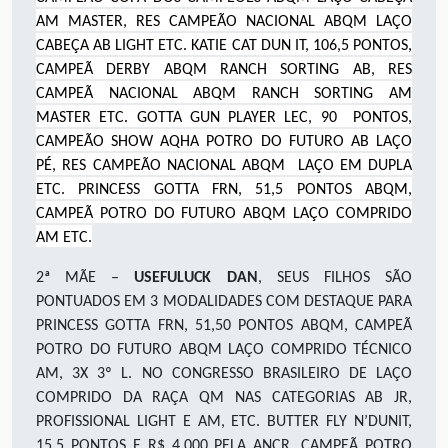
AM MASTER, RES CAMPEÃO NACIONAL ABQM LAÇO
CABEÇA AB LIGHT ETC. KATIE CAT DUN IT, 106,5 PONTOS,
CAMPEÃ DERBY ABQM RANCH SORTING AB, RES
CAMPEÃ NACIONAL ABQM RANCH SORTING AM
MASTER ETC. GOTTA GUN PLAYER LEC, 90 PONTOS,
CAMPEÃO SHOW AQHA POTRO DO FUTURO AB LAÇO
PÉ, RES CAMPEÃO NACIONAL ABQM LAÇO EM DUPLA
ETC. PRINCESS GOTTA FRN, 51,5 PONTOS ABQM,
CAMPEÃ POTRO DO FUTURO ABQM LAÇO COMPRIDO
AM ETC.
2ª MÃE –
USEFULUCK DAN
, SEUS FILHOS SÃO
PONTUADOS EM 3 MODALIDADES COM DESTAQUE PARA
PRINCESS GOTTA FRN, 51,50 PONTOS ABQM, CAMPEÃ
POTRO DO FUTURO ABQM LAÇO COMPRIDO TÉCNICO
AM, 3X 3º L. NO CONGRESSO BRASILEIRO DE LAÇO
COMPRIDO DA RAÇA QM NAS CATEGORIAS AB JR,
PROFISSIONAL LIGHT E AM, ETC. BUTTER FLY N’DUNIT,
15,5 PONTOS E R$ 4.000 PELA ANCR, CAMPEÃ POTRO