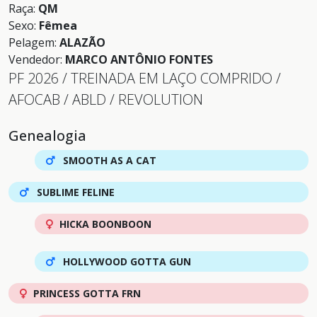
Raça:
QM
Sexo:
Fêmea
Pelagem:
ALAZÃO
Vendedor:
MARCO ANTÔNIO FONTES
PF 2026 / TREINADA EM LAÇO COMPRIDO /
AFOCAB / ABLD / REVOLUTION
Genealogia
SMOOTH AS A CAT
SUBLIME FELINE
HICKA BOONBOON
HOLLYWOOD GOTTA GUN
PRINCESS GOTTA FRN