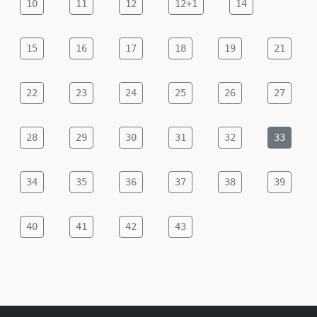
10
11
12
12+1
14
15
16
17
18
19
21
22
23
24
25
26
27
28
29
30
31
32
33
34
35
36
37
38
39
40
41
42
43