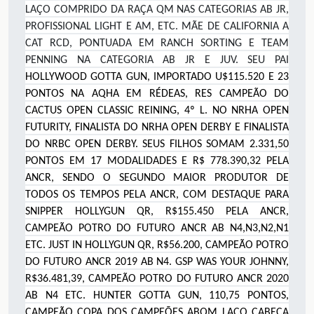
LAÇO COMPRIDO DA RAÇA QM NAS CATEGORIAS AB JR,
PROFISSIONAL LIGHT E AM, ETC. MÃE DE CALIFORNIA A
CAT RCD, PONTUADA EM RANCH SORTING E TEAM
PENNING NA CATEGORIA AB JR E JUV. SEU PAI
HOLLYWOOD GOTTA GUN, IMPORTADO U$115.520 E 23
PONTOS NA AQHA EM RÉDEAS, RES CAMPEÃO DO
CACTUS OPEN CLASSIC REINING, 4º L. NO NRHA OPEN
FUTURITY, FINALISTA DO NRHA OPEN DERBY E FINALISTA
DO NRBC OPEN DERBY. SEUS FILHOS SOMAM 2.331,50
PONTOS EM 17 MODALIDADES E R$ 778.390,32 PELA
ANCR, SENDO O SEGUNDO MAIOR PRODUTOR DE
TODOS OS TEMPOS PELA ANCR, COM DESTAQUE PARA
SNIPPER HOLLYGUN QR, R$155.450 PELA ANCR,
CAMPEÃO POTRO DO FUTURO ANCR AB N4,N3,N2,N1
ETC. JUST IN HOLLYGUN QR, R$56.200, CAMPEÃO POTRO
DO FUTURO ANCR 2019 AB N4. GSP WAS YOUR JOHNNY,
R$36.481,39, CAMPEÃO POTRO DO FUTURO ANCR 2020
AB N4 ETC. HUNTER GOTTA GUN, 110,75 PONTOS,
CAMPEÃO COPA DOS CAMPEÕES ABQM LAÇO CABEÇA