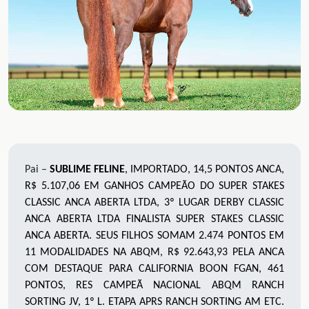
Pai –
S
UBLIME FELINE
, IMPORTADO, 14,5 PONTOS ANCA,
R$ 5.107,06 EM GANHOS CAMPEÃO DO SUPER STAKES
CLASSIC ANCA ABERTA LTDA, 3º LUGAR DERBY CLASSIC
ANCA ABERTA LTDA FINALISTA SUPER STAKES CLASSIC
ANCA ABERTA. SEUS FILHOS SOMAM 2.474 PONTOS EM
11 MODALIDADES NA ABQM, R$ 92.643,93 PELA ANCA
COM DESTAQUE PARA CALIFORNIA BOON FGAN, 461
PONTOS, RES CAMPEÃ NACIONAL ABQM RANCH
SORTING JV, 1º L. ETAPA APRS RANCH SORTING AM ETC.