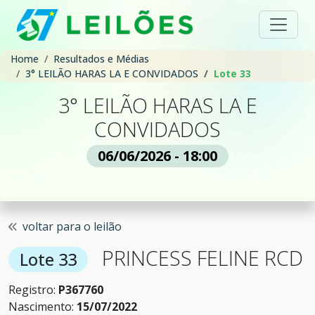
Home
Resultados e Médias
3° LEILÃO HARAS LA E CONVIDADOS
Lote 33
3° LEILÃO HARAS LA E
CONVIDADOS
06/06/2026 - 18:00
voltar para o leilão
PRINCESS FELINE RCD
Lote 33
Registro:
P367760
Nascimento:
15/07/2022