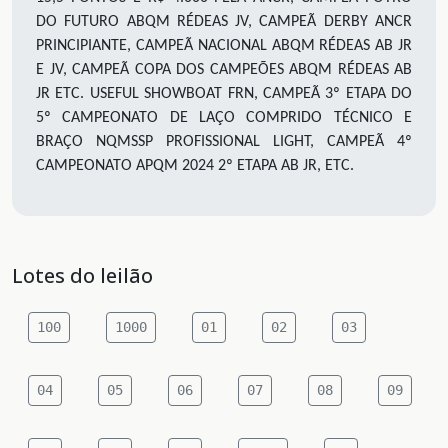
DO FUTURO ABQM RÉDEAS JV, CAMPEÃ DERBY ANCR
PRINCIPIANTE, CAMPEÃ NACIONAL ABQM RÉDEAS AB JR
E JV, CAMPEÃ COPA DOS CAMPEÕES ABQM RÉDEAS AB
JR ETC. USEFUL SHOWBOAT FRN, CAMPEÃ 3º ETAPA DO
5º CAMPEONATO DE LAÇO COMPRIDO TÉCNICO E
BRAÇO NQMSSP PROFISSIONAL LIGHT, CAMPEÃ 4º
CAMPEONATO APQM 2024 2º ETAPA AB JR, ETC.
Lotes do leilão
100
1000
01
02
03
04
05
06
07
08
09