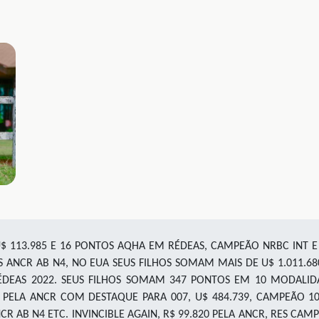
U$ 113.985 E 16 PONTOS AQHA EM RÉDEAS, CAMPEÃO NRBC INT E
 ANCR AB N4, NO EUA SEUS FILHOS SOMAM MAIS DE U$ 1.011.6
EAS 2022. SEUS FILHOS SOMAM 347 PONTOS EM 10 MODALIDAD
LA ANCR COM DESTAQUE PARA 007, U$ 484.739, CAMPEÃO 100X
NCR AB N4 ETC. INVINCIBLE AGAIN, R$ 99.820 PELA ANCR, RES C