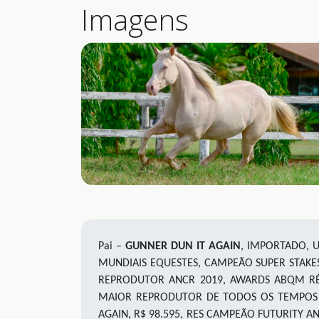
Imagens
Pai –
GUNNER DUN IT AGAIN
, IMPORTADO, 
MUNDIAIS EQUESTES, CAMPEÃO SUPER STAKES
REPRODUTOR ANCR 2019, AWARDS ABQM RÉD
MAIOR REPRODUTOR DE TODOS OS TEMPOS PE
AGAIN, R$ 98.595, RES CAMPEÃO FUTURITY A