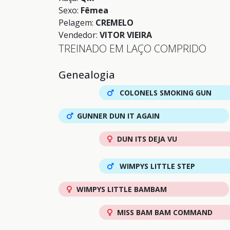
Sexo:
Fêmea
Pelagem:
CREMELO
Vendedor:
VITOR VIEIRA
TREINADO EM LAÇO COMPRIDO
Genealogia
COLONELS SMOKING GUN
GUNNER DUN IT AGAIN
DUN ITS DEJA VU
WIMPYS LITTLE STEP
WIMPYS LITTLE BAMBAM
MISS BAM BAM COMMAND