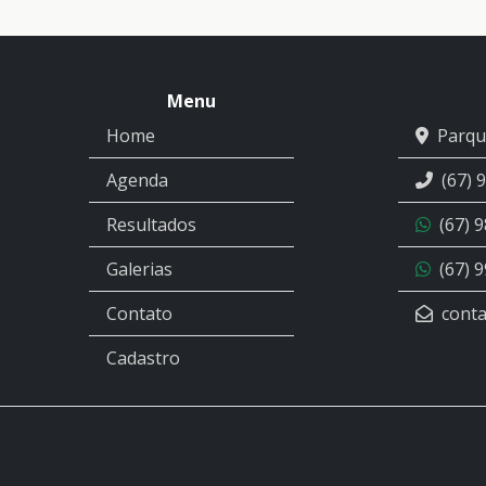
Menu
Home
Parqu
Agenda
(67) 
Resultados
(67) 
Galerias
(67) 
Contato
conta
Cadastro