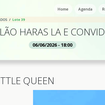
Home
Agenda
R
ADOS
Lote 39
EILÃO HARAS LA E CONVI
06/06/2026 - 18:00
ITTLE QUEEN