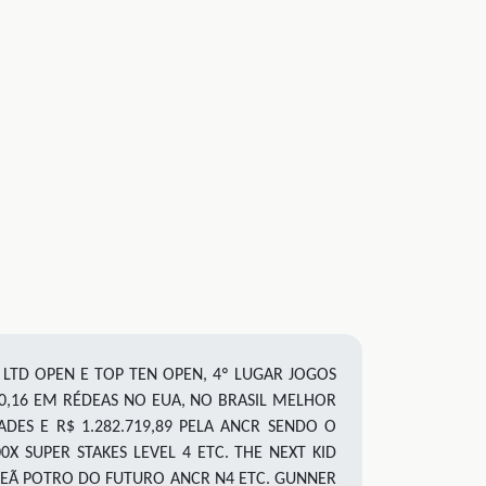
 LTD OPEN E TOP TEN OPEN, 4º LUGAR JOGOS
80,16 EM RÉDEAS NO EUA, NO BRASIL MELHOR
ES E R$ 1.282.719,89 PELA ANCR SENDO O
 SUPER STAKES LEVEL 4 ETC. THE NEXT KID
AMPEÃ POTRO DO FUTURO ANCR N4 ETC. GUNNER