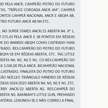
000 PELA ANCR, CAMPEÃO POTRO DO FUTURO
NTOS, "TRÍPLICE COROADA ANCR AM", CAMPEÃ
5 PONTOS CAMPEÃ NACIONAL ANCR E ABQM AB,
POTRO FUTURO ANCR AB N4 ETC.
 NO SUPER STAKES ANCR/12 ABERTA N4, 8º L.
.575,43 PELA ANCR E 38 PONTOS EM RÉDEAS
EDOR DO AWARDS ABQM COMO CASTRADO MAIS
STRADO, RES.CAMPEÃO DO POTRO DO FUTURO
QM/18 EM RÉDEAS ABERTA, ETC. TAG LITTLE
BERTA N4, N3, N2 E N1, CO-RES.CAMPEÃO DO
R$ 3.500,00 PELA ANCR. BICAMPEÃO NACIONAL
.CASTRADO, FINALISTA DO POTRO DO FUTURO
PEÃO NÚCLEO TRIÂNGULO MINEIRO DE RÉDEAS
AS 2024/2025 ABERTA N4, N3, N2 E N1, ETC.
RBY ANCR/22 ABERTA N2, RES.CAMPEÃ DO
BERTA N3. BAMBAM’S LITTLE GUN, PREMIADO
ATÓRIA, LESIONOU-SE E NÃO CORREU A FINAL.