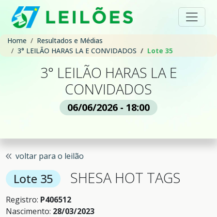
Home
Resultados e Médias
3° LEILÃO HARAS LA E CONVIDADOS
Lote 35
3° LEILÃO HARAS LA E
CONVIDADOS
06/06/2026 - 18:00
voltar para o leilão
SHESA HOT TAGS
Lote 35
Registro:
P406512
Nascimento:
28/03/2023