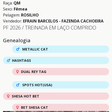
Raça:
QM
Sexo:
Fêmea
Pelagem:
ROSILHO
Vendedor:
EFRAIN BARCELOS - FAZENDA CACHOEIRA
PF 2026 / TREINADA EM LAÇO COMPRIDO
Genealogia
METALLIC CAT
HASHTAGS
DUAL REY TAG
SPOTS HOT(USA)
SHESA HOT BET
BET SHESA CAT