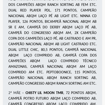
DOS CAMPEÕES ABQM RANCH SORTING AB FEM ETC.
DUAL RED PLAYER PDL, 171 PONTOS, CAMPEÃO
NACIONAL ABQM LAÇO PÉ AB LIGHT ETC. NINNA CD
PLAYER, 126 PONTOS, BICAMPEÃ NACIONAL ABQM AB
SR E AM, CAMPEÃ DO DERBY ABQM LAÇO PÉ AB,
CAMPEÃ DO CONGRESSO ABQM AM, 2X CAMPEÃO
COPA DOS CAMPEÕES LAÇO PÉ, AB CASTRADO E AM PR,
CAMPEÃO NACIONAL ABQM AB LIGHT CASTRADO ETC.
DUAL LITTLE CHIC, 80,5 PONTOS, CAMPEÃ NACIONAL
ABQM LAÇO COMPRIDO AB, CAMPEÃ COPA DOS
CAMPEÕES ABQM LAÇO COMPRIDO TÉCNICO
AMAZONAS, CAMPEÃ NACIONAL ABQM AM LAÇO
COMPRIDO AM ETC. PEPTOBOONICE, 115 PONTOS,
CAMPEÃO NACIONAL ABQM RANCH SORTING AB,
CAMPEÃO CONGRESSO ABQM RANCH SORTING AM ETC.
2ª MÃE –
CHISTY LIL MOON TMR
, 72 PONTOS ABQM,
CAMPEÃ POTRO FUTURO ABQM LAÇO COMPRIDO AB,
CAMPEÃ CONGRESSO ABQM LAÇO COMPRIDO AM,