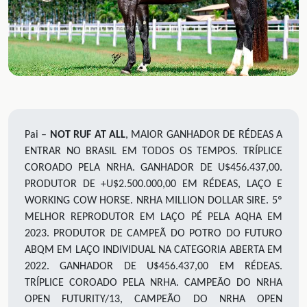
Pai –
NOT RUF AT ALL
, MAIOR GANHADOR DE RÉDEAS A
ENTRAR NO BRASIL EM TODOS OS TEMPOS. TRÍPLICE
COROADO PELA NRHA. GANHADOR DE U$456.437,00.
PRODUTOR DE +U$2.500.000,00 EM RÉDEAS, LAÇO E
WORKING COW HORSE. NRHA MILLION DOLLAR SIRE. 5º
MELHOR REPRODUTOR EM LAÇO PÉ PELA AQHA EM
2023. PRODUTOR DE CAMPEÃ DO POTRO DO FUTURO
ABQM EM LAÇO INDIVIDUAL NA CATEGORIA ABERTA EM
2022. GANHADOR DE U$456.437,00 EM RÉDEAS.
TRÍPLICE COROADO PELA NRHA. CAMPEÃO DO NRHA
OPEN FUTURITY/13, CAMPEÃO DO NRHA OPEN