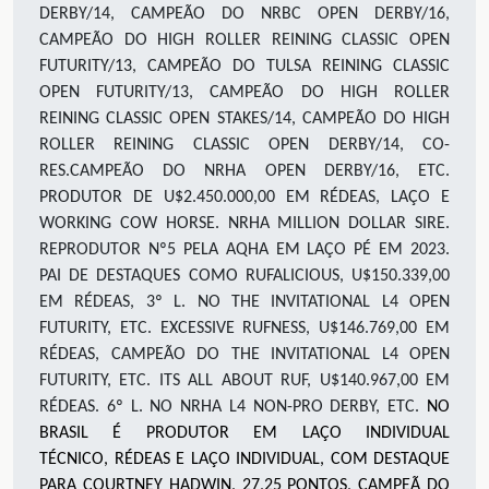
DERBY/14, CAMPEÃO DO NRBC OPEN DERBY/16,
CAMPEÃO DO HIGH ROLLER REINING CLASSIC OPEN
FUTURITY/13, CAMPEÃO DO TULSA REINING CLASSIC
OPEN FUTURITY/13, CAMPEÃO DO HIGH ROLLER
REINING CLASSIC OPEN STAKES/14, CAMPEÃO DO HIGH
ROLLER REINING CLASSIC OPEN DERBY/14, CO-
RES.CAMPEÃO DO NRHA OPEN DERBY/16, ETC.
PRODUTOR DE U$2.450.000,00 EM RÉDEAS, LAÇO E
WORKING COW HORSE. NRHA MILLION DOLLAR SIRE.
REPRODUTOR Nº5 PELA AQHA EM LAÇO PÉ EM 2023.
PAI DE DESTAQUES COMO RUFALICIOUS, U$150.339,00
EM RÉDEAS, 3º L. NO THE INVITATIONAL L4 OPEN
FUTURITY, ETC. EXCESSIVE RUFNESS, U$146.769,00 EM
RÉDEAS, CAMPEÃO DO THE INVITATIONAL L4 OPEN
FUTURITY, ETC. ITS ALL ABOUT RUF, U$140.967,00 EM
RÉDEAS. 6º L. NO NRHA L4 NON-PRO DERBY, ETC.
NO
BRASIL É PRODUTOR EM LAÇO INDIVIDUAL
TÉCNICO
,
RÉDEAS
E LAÇO INDIVIDUAL
, COM DESTAQUE
PARA
COURTNEY HADWIN
,
27
,25
PONTOS, CAMPEÃ DO