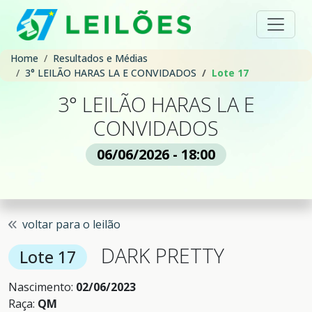
Home
Resultados e Médias
3° LEILÃO HARAS LA E CONVIDADOS
Lote 17
3° LEILÃO HARAS LA E
CONVIDADOS
06/06/2026 - 18:00
voltar para o leilão
DARK PRETTY
Lote 17
Nascimento:
02/06/2023
Raça:
QM