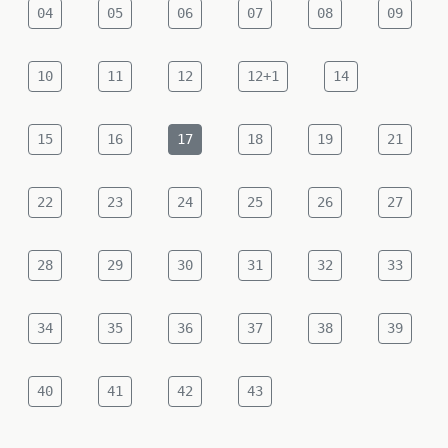
04
05
06
07
08
09
10
11
12
12+1
14
15
16
17
18
19
21
22
23
24
25
26
27
28
29
30
31
32
33
34
35
36
37
38
39
40
41
42
43