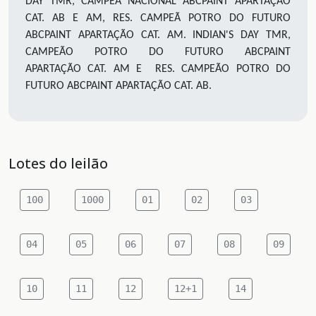
DAY TMR, CAMPEÃ NACIONAL ABCPAINT APARTAÇÃO
CAT. AB E AM, RES. CAMPEÃ POTRO DO FUTURO
ABCPAINT APARTAÇÃO CAT. AM
.
INDIAN'S DAY TMR,
CAMPEÃO POTRO DO FUTURO ABCPAINT
APARTAÇÃO
CAT. AM E RES. CAMPEÃO POTRO DO
FUTURO ABCPAINT APARTAÇÃO CAT. AB.
Lotes do leilão
100
1000
01
02
03
04
05
06
07
08
09
10
11
12
12+1
14