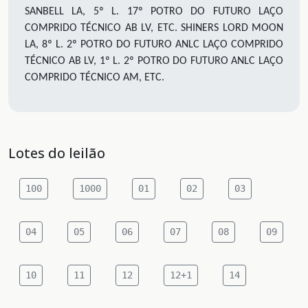
SANBELL LA, 5º L. 17º POTRO DO FUTURO LAÇO
COMPRIDO TÉCNICO AB LV, ETC. SHINERS LORD MOON
LA, 8º L. 2º POTRO DO FUTURO ANLC LAÇO COMPRIDO
TÉCNICO AB LV, 1º L. 2º POTRO DO FUTURO ANLC LAÇO
COMPRIDO TÉCNICO AM, ETC.
Lotes do leilão
100
1000
01
02
03
04
05
06
07
08
09
10
11
12
12+1
14