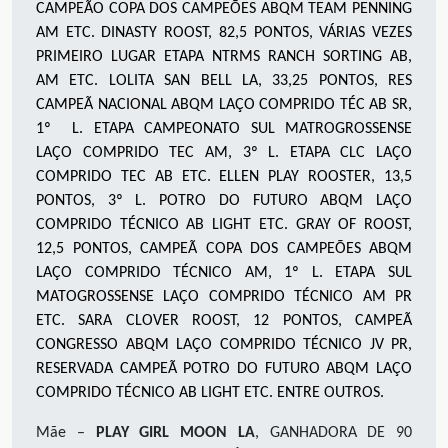
CAMPEÃO COPA DOS CAMPEÕES ABQM TEAM PENNING
AM ETC. DINASTY ROOST, 82,5 PONTOS, VÁRIAS VEZES
PRIMEIRO LUGAR ETAPA NTRMS RANCH SORTING AB,
AM ETC. LOLITA SAN BELL LA, 33,25 PONTOS, RES
CAMPEÃ NACIONAL ABQM LAÇO COMPRIDO TÉC AB SR,
1º L. ETAPA CAMPEONATO SUL MATROGROSSENSE
LAÇO COMPRIDO TEC AM, 3º L. ETAPA CLC LAÇO
COMPRIDO TEC AB ETC. ELLEN PLAY ROOSTER, 13,5
PONTOS, 3º L. POTRO DO FUTURO ABQM LAÇO
COMPRIDO TÉCNICO AB LIGHT ETC. GRAY OF ROOST,
12,5 PONTOS, CAMPEÃ COPA DOS CAMPEÕES ABQM
LAÇO COMPRIDO TÉCNICO AM, 1º L. ETAPA SUL
MATOGROSSENSE LAÇO COMPRIDO TÉCNICO AM PR
ETC. SARA CLOVER ROOST, 12 PONTOS, CAMPEÃ
CONGRESSO ABQM LAÇO COMPRIDO TÉCNICO JV PR,
RESERVADA CAMPEÃ POTRO DO FUTURO ABQM LAÇO
COMPRIDO TÉCNICO AB LIGHT ETC. ENTRE OUTROS.
Mãe –
PLAY GIRL MOON LA
, GANHADORA DE 90