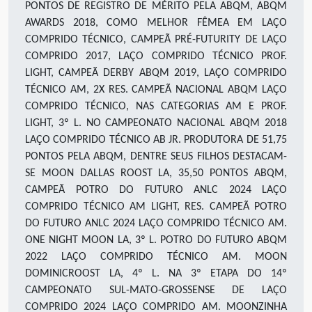
PONTOS DE REGISTRO DE MÉRITO PELA ABQM, ABQM
AWARDS 2018, COMO MELHOR FÊMEA EM LAÇO
COMPRIDO TÉCNICO, CAMPEÃ PRÉ-FUTURITY DE LAÇO
COMPRIDO 2017, LAÇO COMPRIDO TÉCNICO PROF.
LIGHT, CAMPEÃ DERBY ABQM 2019, LAÇO COMPRIDO
TÉCNICO AM, 2X RES. CAMPEÃ NACIONAL ABQM LAÇO
COMPRIDO TÉCNICO, NAS CATEGORIAS AM E PROF.
LIGHT, 3º L. NO CAMPEONATO NACIONAL ABQM 2018
LAÇO COMPRIDO TÉCNICO AB JR. PRODUTORA DE 51,75
PONTOS PELA ABQM, DENTRE SEUS FILHOS DESTACAM-
SE MOON DALLAS ROOST LA, 35,50 PONTOS ABQM,
CAMPEÃ POTRO DO FUTURO ANLC 2024 LAÇO
COMPRIDO TÉCNICO AM LIGHT, RES. CAMPEÃ POTRO
DO FUTURO ANLC 2024 LAÇO COMPRIDO TÉCNICO AM.
ONE NIGHT MOON LA, 3º L. POTRO DO FUTURO ABQM
2022 LAÇO COMPRIDO TÉCNICO AM. MOON
DOMINICROOST LA, 4º L. NA 3º ETAPA DO 14º
CAMPEONATO SUL-MATO-GROSSENSE DE LAÇO
COMPRIDO 2024 LAÇO COMPRIDO AM. MOONZINHA