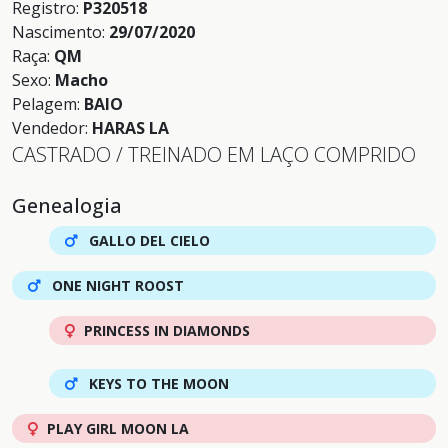
Registro:
P320518
Nascimento:
29/07/2020
Raça:
QM
Sexo:
Macho
Pelagem:
BAIO
Vendedor:
HARAS LA
CASTRADO / TREINADO EM LAÇO COMPRIDO
Genealogia
GALLO DEL CIELO
ONE NIGHT ROOST
PRINCESS IN DIAMONDS
KEYS TO THE MOON
PLAY GIRL MOON LA