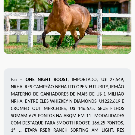
Pai –
ONE NIGHT ROOST,
IMPORTADO, U$ 27,549,
NRHA. RES CAMPEÃO NRHA LTD OPEN FUTURITY, IRMÃO
MATERNO DE GANHADORES DE MAIS DE U$ 1 MILHÃO
NRHA, ENTRE ELES WHIZKEY N DIAMONDS, U$222.619 E
CROMED OUT MERCEDES, U$ 146.675. SEUS FILHOS
SOMAM 679 PONTOS NA ABQM EM 11 MODALIDADES
COM DESTAQUE PARA SMOOTH ROOST, 166,25 PONTOS,
1º L. ETAPA RSBR RANCH SORTING AM LIGHT, RES