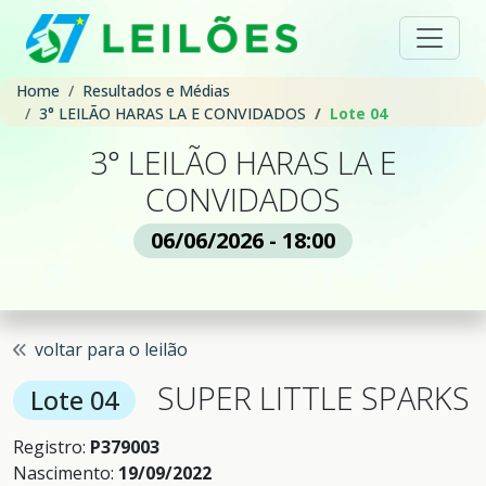
Home
Resultados e Médias
3° LEILÃO HARAS LA E CONVIDADOS
Lote 04
3° LEILÃO HARAS LA E
CONVIDADOS
06/06/2026 - 18:00
voltar para o leilão
SUPER LITTLE SPARKS
Lote 04
Registro:
P379003
Nascimento:
19/09/2022