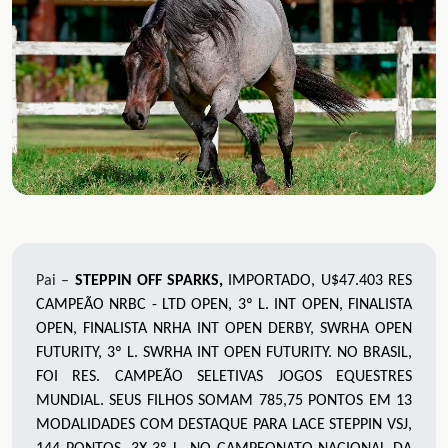
Pai –
STEPPIN OFF SPARKS,
IMPORTADO, U$47.403 RES
CAMPEÃO NRBC - LTD OPEN, 3º L. INT OPEN, FINALISTA
OPEN, FINALISTA NRHA INT OPEN DERBY, SWRHA OPEN
FUTURITY, 3º L. SWRHA INT OPEN FUTURITY. NO BRASIL,
FOI RES. CAMPEÃO SELETIVAS JOGOS EQUESTRES
MUNDIAL. SEUS FILHOS SOMAM 785,75 PONTOS EM 13
MODALIDADES COM DESTAQUE PARA LACE STEPPIN VSJ,