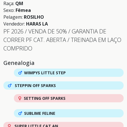
Raça:
QM
Sexo:
Fêmea
Pelagem:
ROSILHO
Vendedor:
HARAS LA
PF 2026 / VENDA DE 50% / GARANTIA DE
CORRER PF CAT. ABERTA / TREINADA EM LAÇO
COMPRIDO
Genealogia
WIMPYS LITTLE STEP
STEPPIN OFF SPARKS
SETTING OFF SPARKS
SUBLIME FELINE
SUPER LITTLE CAT AN