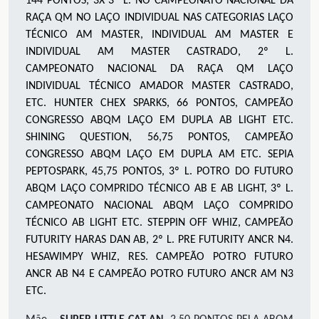
144 PONTOS, 3X 3º L. NO CAMPEONATO NACIONAL DA
RAÇA QM NO LAÇO INDIVIDUAL NAS CATEGORIAS LAÇO
TÉCNICO AM MASTER, INDIVIDUAL AM MASTER E
INDIVIDUAL AM MASTER CASTRADO, 2º L.
CAMPEONATO NACIONAL DA RAÇA QM LAÇO
INDIVIDUAL TÉCNICO AMADOR MASTER CASTRADO,
ETC. HUNTER CHEX SPARKS, 66 PONTOS, CAMPEÃO
CONGRESSO ABQM LAÇO EM DUPLA AB LIGHT ETC.
SHINING QUESTION, 56,75 PONTOS, CAMPEÃO
CONGRESSO ABQM LAÇO EM DUPLA AM ETC. SEPIA
PEPTOSPARK, 45,75 PONTOS, 3º L. POTRO DO FUTURO
ABQM LAÇO COMPRIDO TÉCNICO AB E AB LIGHT, 3º L.
CAMPEONATO NACIONAL ABQM LAÇO COMPRIDO
TÉCNICO AB LIGHT ETC. STEPPIN OFF WHIZ, CAMPEÃO
FUTURITY HARAS DAN AB, 2º L. PRE FUTURITY ANCR N4.
HESAWIMPY WHIZ, RES. CAMPEÃO POTRO FUTURO
ANCR AB N4 E CAMPEÃO POTRO FUTURO ANCR AM N3
ETC.