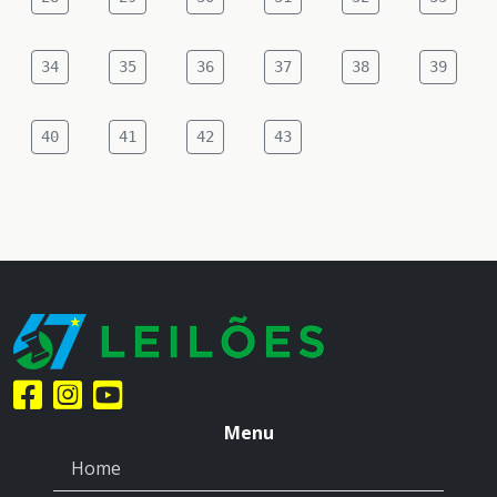
34
35
36
37
38
39
40
41
42
43
Menu
Home