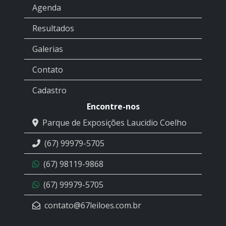
Agenda
Resultados
Galerias
Contato
Cadastro
Encontre-nos
Parque de Exposições Laucidio Coelho
(67) 99979-5705
(67) 98119-9868
(67) 99979-5705
contato@67leiloes.com.br