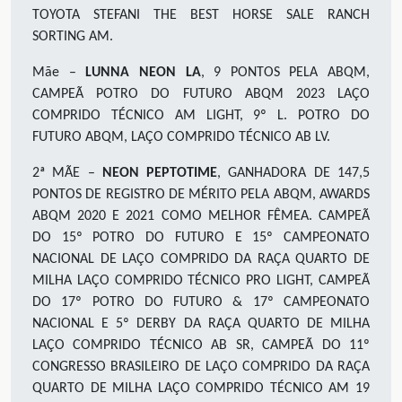
TOYOTA STEFANI THE BEST HORSE SALE RANCH
SORTING
AM.
Mãe –
LUNNA NEON LA
, 9 PONTOS PELA ABQM,
CAMPEÃ POTRO DO FUTURO ABQM 2023 LAÇO
COMPRIDO TÉCNICO AM LIGHT, 9º L. POTRO DO
FUTURO ABQM, LAÇO COMPRIDO TÉCNICO AB LV.
2ª MÃE –
NEON PEPTOTIME
, GANHADORA DE 147,5
PONTOS DE REGISTRO DE MÉRITO PELA ABQM, AWARDS
ABQM 2020 E 2021 COMO MELHOR FÊMEA. CAMPEÃ
DO 15º POTRO DO FUTURO E 15º CAMPEONATO
NACIONAL DE LAÇO COMPRIDO DA RAÇA QUARTO DE
MILHA LAÇO COMPRIDO TÉCNICO PRO LIGHT, CAMPEÃ
DO 17º POTRO DO FUTURO & 17º CAMPEONATO
NACIONAL E 5º DERBY DA RAÇA QUARTO DE MILHA
LAÇO COMPRIDO TÉCNICO AB SR, CAMPEÃ DO 11º
CONGRESSO BRASILEIRO DE LAÇO COMPRIDO DA RAÇA
QUARTO DE MILHA LAÇO COMPRIDO TÉCNICO AM 19