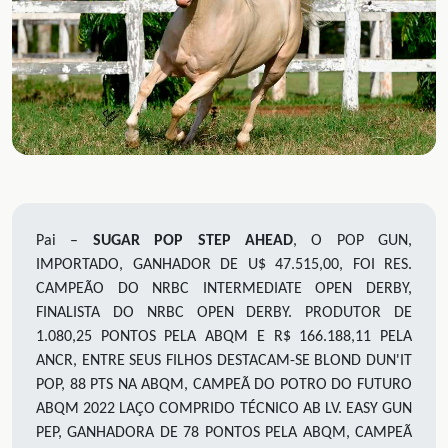
Pai –
SUGAR POP STEP AHEAD
, O POP GUN,
IMPORTADO, GANHADOR DE U$ 47.515,00, FOI RES.
CAMPEÃO DO NRBC INTERMEDIATE OPEN DERBY,
FINALISTA DO NRBC OPEN DERBY. PRODUTOR DE
1.080,25
PONTOS PELA ABQM E R$ 166.188,11 PELA
ANCR, ENTRE SEUS FILHOS DESTACAM-SE BLOND DUN'IT
POP, 88 PTS NA ABQM, CAMPEÃ DO POTRO DO FUTURO
ABQM 2022
LAÇO COMPRIDO TÉCNICO
AB
L
V.
EASY GUN
PEP, GANHADORA DE
78
PONTOS PELA ABQM,
CAMPEÃ