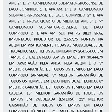
AM, 2º L. 9º CAMPEONATO SUL-MATO-GROSSENSE DE
LAÇO COMPRIDO 1º ETAPA AM, 1º L. 8º CAMPEONATO
SUL-MATO-GROSSENSE DE LAÇO COMPRIDO 2º ETAPA
AM, 2º L. PROVA QUARTO DE MILHA LB AM, 3º L. 9º
CAMPEONATO SUL-MATO-GROSSENSE DE LAÇO
COMPRIDO 2º ETAPA AM. SEU PAI
PG BILLY GRAY,
IMPORTADO, PRODUTOR DE 2.657,75 PONTOS NA
ABQM EM PRATICAMENTE TODAS AS MODALIDADES DE
TRABALHO. SEUS FILHOS ACUMULAM R$ 204.564,00 EM
TAMBOR E BALIZA PELO SGP SISTEMA, E R$ 30.444,79
EM APARTAÇÃO PELA ANCA. PELA ABQM É O 3º
MELHOR GARANHÃO DE TODOS OS TEMPOS EM LAÇO
COMPRIDO (ARMADA), 3º MELHOR GARANHÃO DE
TODOS OS TEMPOS EM LAÇO INDIVIDUAL TÉCNICO, 8º
MELHOR GARANHÃO DE TODOS OS TEMPOS EM LAÇO
CABEÇA, 13º MELHOR GARANHÃO DE TODOS OS
TEMPOS EM VAQUEJADA (ESTEIRA), 21º MELHOR
GARANHÃO DE TODOS OS TEMPOS EM LAÇO
COMPRIDO TÉCNICO E 21º MELHOR GARANHÃO DE