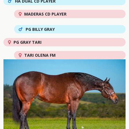
HA DUAL CD PLAYER
MADERAS CD PLAYER
PG BILLY GRAY
PG GRAY TARI
TARI OLENA FM