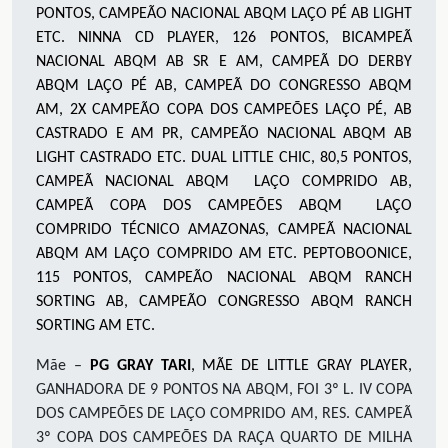
PONTOS, CAMPEÃO NACIONAL ABQM LAÇO PÉ AB LIGHT
ETC. NINNA CD PLAYER, 126 PONTOS, BICAMPEÃ
NACIONAL ABQM AB SR E AM, CAMPEÃ DO DERBY
ABQM LAÇO PÉ AB, CAMPEÃ DO CONGRESSO ABQM
AM, 2X CAMPEÃO COPA DOS CAMPEÕES LAÇO PÉ, AB
CASTRADO E AM PR, CAMPEÃO NACIONAL ABQM AB
LIGHT CASTRADO ETC. DUAL LITTLE CHIC, 80,5 PONTOS,
CAMPEÃ NACIONAL ABQM LAÇO COMPRIDO AB,
CAMPEÃ COPA DOS CAMPEÕES ABQM LAÇO
COMPRIDO TÉCNICO AMAZONAS, CAMPEÃ NACIONAL
ABQM AM LAÇO COMPRIDO AM ETC. PEPTOBOONICE,
115 PONTOS, CAMPEÃO NACIONAL ABQM RANCH
SORTING AB, CAMPEÃO CONGRESSO ABQM RANCH
SORTING AM ETC.
Mãe –
PG GRAY TARI
, MÃE DE LITTLE GRAY PLAYER,
GANHADORA DE 9 PONTOS NA ABQM, FOI 3º L. IV COPA
DOS CAMPEÕES DE LAÇO COMPRIDO AM, RES. CAMPEÃ
3º COPA DOS CAMPEÕES DA RAÇA QUARTO DE MILHA