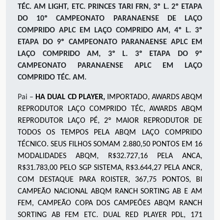
TÉC. AM LIGHT, ETC. PRINCES TARI FRN, 3º L. 2º ETAPA
DO 10º CAMPEONATO PARANAENSE DE LAÇO
COMPRIDO APLC EM LAÇO COMPRIDO AM, 4º L. 3º
ETAPA DO 9º CAMPEONATO PARANAENSE APLC EM
LAÇO COMPRIDO AM, 3º L. 3º ETAPA DO 9º
CAMPEONATO PARANAENSE APLC EM LAÇO
COMPRIDO TÉC. AM.
Pai –
HA DUAL CD PLAYER,
IMPORTADO, AWARDS ABQM
REPRODUTOR LAÇO COMPRIDO TÉC, AWARDS ABQM
REPRODUTOR LAÇO PÉ, 2º MAIOR REPRODUTOR DE
TODOS OS TEMPOS PELA ABQM LAÇO COMPRIDO
TÉCNICO. SEUS FILHOS SOMAM 2.880,50 PONTOS EM 16
MODALIDADES ABQM, R$32.727,16 PELA ANCA,
R$31.783,00 PELO SGP SISTEMA, R$3.644,27 PELA ANCR,
COM DESTAQUE PARA ROISTER, 367,75 PONTOS, BI
CAMPEÃO NACIONAL ABQM RANCH SORTING AB E AM
FEM, CAMPEÃO COPA DOS CAMPEÕES ABQM RANCH
SORTING AB FEM ETC. DUAL RED PLAYER PDL, 171