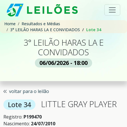
Home
Resultados e Médias
3° LEILÃO HARAS LA E CONVIDADOS
Lote 34
3° LEILÃO HARAS LA E
CONVIDADOS
06/06/2026 - 18:00
voltar para o leilão
LITTLE GRAY PLAYER
Lote 34
Registro:
P199470
Nascimento:
24/07/2010