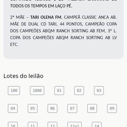
TODOS OS TEMPOS EM LAÇO PÉ.
2ª MÃE –
TARI OLENA FM
, CAMPEÃ CLASSIC ANCA AB.
MÃE DE DUAL CD TARI, 44 PONTOS, CAMPEÃO COPA
DOS CAMPEÕES ABQM RANCH SORTING AB FEM, 3º L.
COPA DOS CAMPEÕES ABQM RANCH SORTING AB LV
ETC.
Lotes do leilão
100
1000
01
02
03
04
05
06
07
08
09
10
11
12
12+1
14