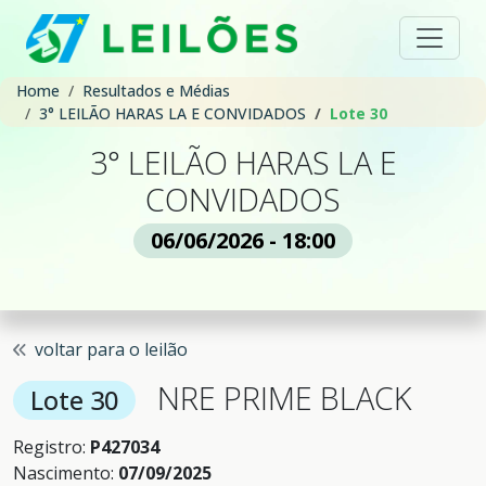
Home
Resultados e Médias
3° LEILÃO HARAS LA E CONVIDADOS
Lote 30
3° LEILÃO HARAS LA E
CONVIDADOS
06/06/2026 - 18:00
voltar para o leilão
NRE PRIME BLACK
Lote 30
Registro:
P427034
Nascimento:
07/09/2025