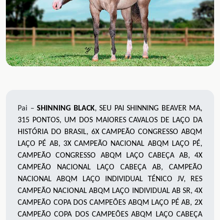
Pai –
SHINNING BLACK
, SEU PAI SHINNING BEAVER MA,
315 PONTOS, UM DOS MAIORES CAVALOS DE LAÇO DA
HISTÓRIA DO BRASIL, 6X CAMPEÃO CONGRESSO ABQM
LAÇO PÉ AB, 3X CAMPEÃO NACIONAL ABQM LAÇO PÉ,
CAMPEÃO CONGRESSO ABQM LAÇO CABEÇA AB, 4X
CAMPEÃO NACIONAL LAÇO CABEÇA AB, CAMPEÃO
NACIONAL ABQM LAÇO INDIVIDUAL TÉNICO JV, RES
CAMPEÃO NACIONAL ABQM LAÇO INDIVIDUAL AB SR, 4X
CAMPEÃO COPA DOS CAMPEÕES ABQM LAÇO PÉ AB, 2X
CAMPEÃO COPA DOS CAMPEÕES ABQM LAÇO CABEÇA