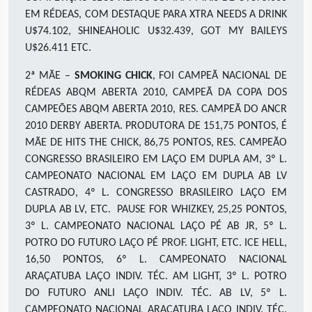
EM RÉDEAS, COM DESTAQUE PARA XTRA NEEDS A DRINK
U$74.102, SHINEAHOLIC U$32.439, GOT MY BAILEYS
U$26.411 ETC.
2ª MÃE –
SMOKING CHICK
, FOI CAMPEÃ NACIONAL DE
RÉDEAS ABQM ABERTA 2010, CAMPEÃ DA COPA DOS
CAMPEÕES ABQM ABERTA 2010, RES. CAMPEÃ DO ANCR
2010 DERBY ABERTA. PRODUTORA DE 151,75 PONTOS, É
MÃE DE HITS THE CHICK, 86,75 PONTOS, RES. CAMPEÃO
CONGRESSO BRASILEIRO EM LAÇO EM DUPLA AM, 3º L.
CAMPEONATO NACIONAL EM LAÇO EM DUPLA AB LV
CASTRADO, 4º L. CONGRESSO BRASILEIRO LAÇO EM
DUPLA AB LV, ETC. PAUSE FOR WHIZKEY, 25,25 PONTOS,
3º L. CAMPEONATO NACIONAL LAÇO PÉ AB JR, 5º L.
POTRO DO FUTURO LAÇO PÉ PROF. LIGHT, ETC. ICE HELL,
16,50 PONTOS, 6º L. CAMPEONATO NACIONAL
ARAÇATUBA LAÇO INDIV. TÉC. AM LIGHT, 3º L. POTRO
DO FUTURO ANLI LAÇO INDIV. TÉC. AB LV, 5º L.
CAMPEONATO NACIONAL ARAÇATUBA LAÇO INDIV. TÉC.