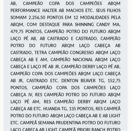
AB, CAMPEÃO COPA DOS CAMPEÕES ABQM
PERFORMANCE HALTER AB MACHOS ETC. SEUS FILHOS
SOMAM 2.256,50 PONTOS EM 12 MODALIDADES PELA
ABQM, COM DESTAQUE PARA SHINNING CANDY MA,
479,75 PONTOS, CAMPEÃO POTRO DO FUTURO ABQM
LAÇO PÉ AB, AB CASTRADO E CASTRADO, CAMPEÃO
POTRO DO FUTURO ABQM LAÇO CABEÇA AB
CASTRADO, TETRA CAMPEÃO CONGRESSO ABQM LAÇO
CABEÇA AB E AM, CAMPEÃO NACIONAL ABQM LAÇO
CABEÇA E LAÇO PÉ AB JR, CAMPEÃO DERBY LAÇO PÉ AB,
CAMPEÃO COPA DOS CAMPEÕES ABQM LAÇO CABEÇA
AB JR, CASTRADO ETC. DENTON BEAVER TG, 152,75
PONTOS, CAMPEÃO COPA DOS CAMPEÕES LAÇO
CABEÇA JV, RES CAMPEÃO POTRO DO FUTURO ABQM
LAÇO PÉ AM, RES CAMPEÃO DERBY ABQM LAÇO
CABEÇA AB ETC. HUANDA TG, 135 PONTOS, RES CAMPEÃ
POTRO DO FUTURO ABQM LAÇO CABEÇA AB E AB LIGHT
ETC. CAMPEÃ SEMANA PRUDENTINA POTRO DO FUTURO
LAÇO CABEÇA AB LIGHT, CAMPEÃ PRIORI RANCH POTRO