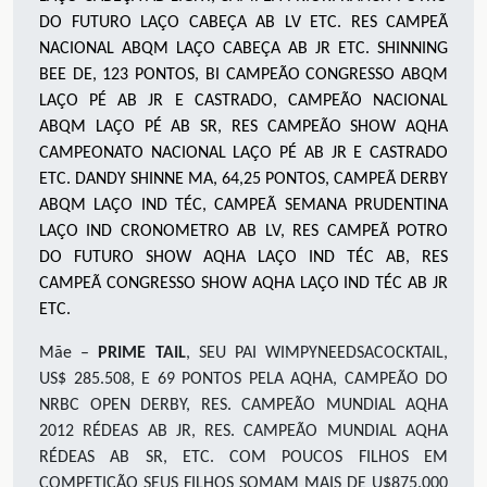
DO FUTURO LAÇO CABEÇA AB LV ETC. RES CAMPEÃ
NACIONAL ABQM LAÇO CABEÇA AB JR ETC. SHINNING
BEE DE, 123 PONTOS, BI CAMPEÃO CONGRESSO ABQM
LAÇO PÉ AB JR E CASTRADO, CAMPEÃO NACIONAL
ABQM LAÇO PÉ AB SR, RES CAMPEÃO SHOW AQHA
CAMPEONATO NACIONAL LAÇO PÉ AB JR E CASTRADO
ETC. DANDY SHINNE MA, 64,25 PONTOS, CAMPEÃ DERBY
ABQM LAÇO IND TÉC, CAMPEÃ SEMANA PRUDENTINA
LAÇO IND CRONOMETRO AB LV, RES CAMPEÃ POTRO
DO FUTURO SHOW AQHA LAÇO IND TÉC AB, RES
CAMPEÃ CONGRESSO SHOW AQHA LAÇO IND TÉC AB JR
ETC.
Mãe –
PRIME TAIL
, SEU PAI WIMPYNEEDSACOCKTAIL,
US$ 285.508, E 69 PONTOS PELA AQHA, CAMPEÃO DO
NRBC OPEN DERBY, RES. CAMPEÃO MUNDIAL AQHA
2012 RÉDEAS AB JR, RES. CAMPEÃO MUNDIAL AQHA
RÉDEAS AB SR, ETC. COM POUCOS FILHOS EM
COMPETIÇÃO SEUS FILHOS SOMAM MAIS DE U$875.000