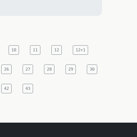
10
11
12
12+1
26
27
28
29
30
42
43