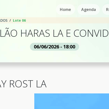
Home
Agenda
R
ADOS
Lote 06
EILÃO HARAS LA E CONVI
06/06/2026 - 18:00
AY ROST LA