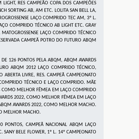
M LIGHT, RES CAMPEÃO COPA DOS CAMPEÕES
H SORTING AB, AM ETC. LOLITA SAN BELL LA,
ROGROSSENSE LAÇO COMPRIDO TEC AM, 3º L.
LAÇO COMPRIDO TÉCNICO AB LIGHT ETC. GRAY
UL MATOGROSSENSE LAÇO COMPRIDO TÉCNICO
 RESERVADA CAMPEÃ POTRO DO FUTURO ABQM
 DE 126 PONTOS PELA ABQM, ABQM AWARDS
URO ABQM 2012 LAÇO COMPRIDO TÉCNICO,
O ABERTA LIVRE, RES. CAMPEÃ CAMPEONATO
 COMPRIDO TÉCNICO E LAÇO COMPRIDO. MÃE
018 COMO MELHOR FÊMEA EM LAÇO COMPRIDO
 AWARDS 2022, COMO MELHOR FÊMEA EM LAÇO
M, ABQM AWARDS 2022, COMO MELHOR MACHO.
OMO MELHOR MACHO.
3,50 PONTOS, CAMPEÃ NACIONAL ABQM LAÇO
 SANY BELE FLOWER, 1º L. 14º CAMPEONATO