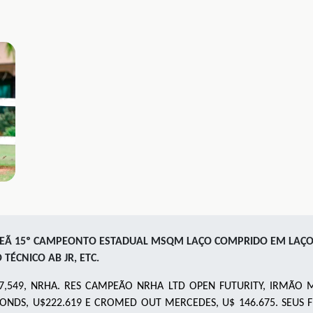
 15º CAMPEONTO ESTADUAL MSQM LAÇO COMPRIDO EM LAÇO COM
ÉCNICO AB JR, ETC.
,549, NRHA. RES CAMPEÃO NRHA LTD OPEN FUTURITY, IRMÃO
ONDS, U$222.619 E CROMED OUT MERCEDES, U$ 146.675. SEU