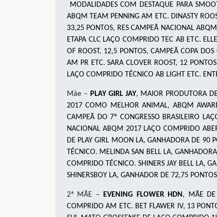
MODALIDADES COM DESTAQUE PARA SMOOTH 
ABQM TEAM PENNING AM ETC. DINASTY ROOST,
33,25 PONTOS, RES CAMPEÃ NACIONAL ABQM
ETAPA CLC LAÇO COMPRIDO TEC AB ETC. ELL
OF ROOST, 12,5 PONTOS, CAMPEÃ COPA DO
AM PR ETC. SARA CLOVER ROOST, 12 PONT
LAÇO COMPRIDO TÉCNICO AB LIGHT ETC. ENT
Mãe –
PLAY GIRL JAY
, MAIOR PRODUTORA D
2017 COMO MELHOR ANIMAL, ABQM AWARD
CAMPEÃ DO 7º CONGRESSO BRASILEIRO LAÇ
NACIONAL ABQM 2017 LAÇO COMPRIDO ABER
DE PLAY GIRL MOON LA, GANHADORA DE 90
TÉCNICO. MELINDA SAN BELL LA, GANHADOR
COMPRIDO TÉCNICO. SHINERS JAY BELL LA,
SHINERSBOY LA, GANHADOR DE 72,75 PONTO
2ª MÃE –
EVENING FLOWER HDN
, MÃE DE
COMPRIDO AM ETC. BET FLAWER IV, 13 PON