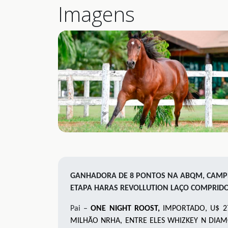
Imagens
GANHADORA DE 8 PONTOS NA ABQM, CAMPEÃ
ETAPA HARAS REVOLLUTION LAÇO COMPRIDO T
Pai –
ONE NIGHT ROOST,
IMPORTADO, U$ 27
MILHÃO NRHA, ENTRE ELES WHIZKEY N DIAM