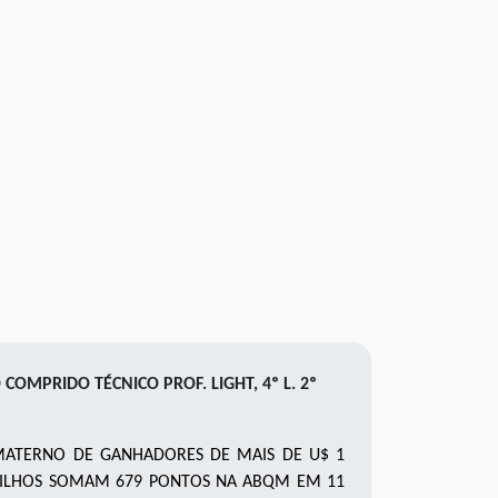
PRIDO TÉCNICO PROF. LIGHT, 4º L. 2º
 MATERNO DE GANHADORES DE MAIS DE U$ 1
S FILHOS SOMAM 679 PONTOS NA ABQM EM 11