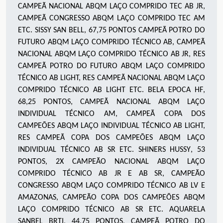
CAMPEÃ NACIONAL ABQM LAÇO COMPRIDO TEC AB JR,
CAMPEÃ CONGRESSO ABQM LAÇO COMPRIDO TEC AM
ETC. SISSY SAN BELL
,
67
,75
PONTOS CAMPEÃ POTRO DO
FUTURO ABQM LAÇO COMPRIDO TÉCNICO AB, CAMPEÃ
NACIONAL ABQM LAÇO COMPRIDO TÉCNICO AB JR, RES
CAMPEÃ POTRO DO FUTURO ABQM LAÇO COMPRIDO
TÉCNICO AB LIGHT, RES CAMPEÃ NACIONAL ABQM LAÇO
COMPRIDO TÉCNICO AB LIGHT ETC
.
BELA EPOCA HF
,
6
8,25
PONTOS
,
CAMPEÃ NACIONAL ABQM LAÇO
INDIVIDUAL TÉCNICO AM, CAMPEÃ COPA DOS
CAMPEÕES ABQM LAÇO INDIVIDUAL TÉCNICO AB LIGHT,
RES CAMPEÃ COPA DOS CAMPEÕES ABQM LAÇO
INDIVIDUAL TÉCNICO AB SR ETC. SHINERS HUSSY
,
53
PONTOS, 2X CAMPEÃO NACIONAL ABQM LAÇO
COMPRIDO TÉCNICO AB JR E AB SR, CAMPEÃO
CONGRESSO ABQM LAÇO COMPRIDO TÉCNICO AB LV E
AMAZONAS, CAMPEÃO COPA DOS CAMPEÕES ABQM
LAÇO COMPRIDO TÉCNICO AB SR ETC. AQUARELA
SANBEL BRTI
,
44
,75
PONTOS, CAMPEÃ POTRO DO