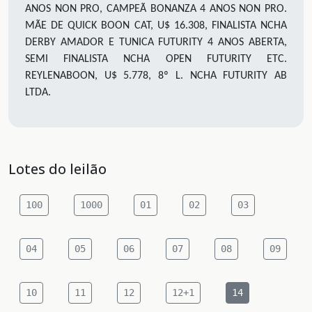
ANOS NON PRO, CAMPEÃ BONANZA 4 ANOS NON PRO.
MÃE DE QUICK BOON CAT, U$ 16.308, FINALISTA NCHA
DERBY AMADOR E TUNICA FUTURITY 4 ANOS ABERTA,
SEMI FINALISTA NCHA OPEN FUTURITY ETC.
REYLENABOON, U$ 5.778, 8º L. NCHA FUTURITY AB
LTDA.
Lotes do leilão
100
1000
01
02
03
04
05
06
07
08
09
10
11
12
12+1
14