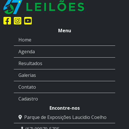
Menu
Home
Agenda
Resultados
Galerias
Contato
Cadastro
Encontre-nos
Parque de Exposições Laucidio Coelho
(67) 99979-5705