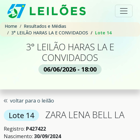
Home
Resultados e Médias
3° LEILÃO HARAS LA E CONVIDADOS
Lote 14
3° LEILÃO HARAS LA E
CONVIDADOS
06/06/2026 - 18:00
voltar para o leilão
ZARA LENA BELL LA
Lote 14
Registro:
P427422
Nascimento:
30/09/2024