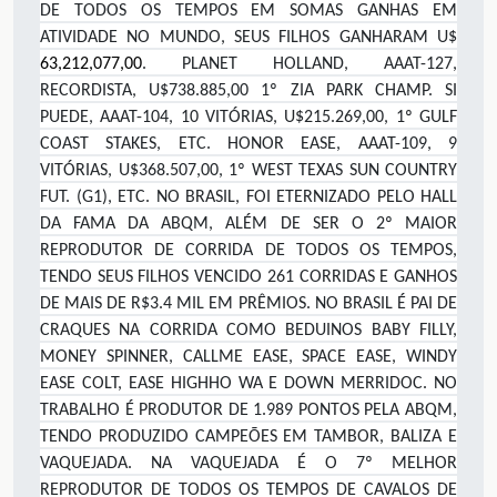
DE TODOS OS TEMPOS EM SOMAS GANHAS EM
ATIVIDADE NO MUNDO, SEUS FILHOS GANHARAM U$
63,212,077,00
. PLANET HOLLAND, AAAT-127,
RECORDISTA, U$738.885,00 1º ZIA PARK CHAMP. SI
PUEDE, AAAT-104, 10 VITÓRIAS, U$215.269,00, 1º GULF
COAST STAKES, ETC. HONOR EASE, AAAT-109, 9
VITÓRIAS, U$368.507,00, 1º WEST TEXAS SUN COUNTRY
FUT. (G1), ETC. NO BRASIL, FOI ETERNIZADO PELO HALL
DA FAMA DA ABQM, ALÉM DE SER O 2º MAIOR
REPRODUTOR DE CORRIDA DE TODOS OS TEMPOS,
TENDO SEUS FILHOS VENCIDO 261 CORRIDAS E GANHOS
DE MAIS DE R$3.4 MIL EM PRÊMIOS. NO BRASIL É PAI DE
CRAQUES NA CORRIDA COMO BEDUINOS BABY FILLY,
MONEY SPINNER, CALLME EASE, SPACE EASE, WINDY
EASE COLT, EASE HIGHHO WA E DOWN MERRIDOC. NO
TRABALHO É PRODUTOR DE 1.989 PONTOS PELA ABQM,
TENDO PRODUZIDO CAMPEÕES EM TAMBOR, BALIZA E
VAQUEJADA. NA VAQUEJADA É O 7º MELHOR
REPRODUTOR DE TODOS OS TEMPOS DE CAVALOS DE