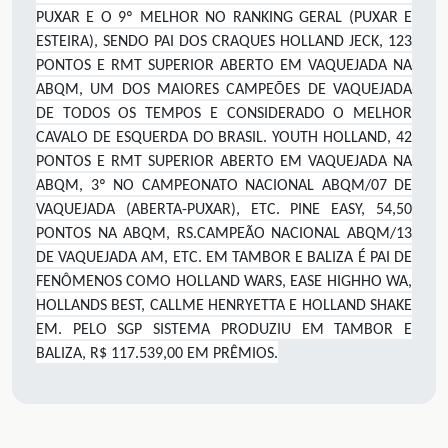
PUXAR E O 9º MELHOR NO RANKING GERAL (PUXAR E
ESTEIRA), SENDO PAI DOS CRAQUES HOLLAND JECK, 123
PONTOS E RMT SUPERIOR ABERTO EM VAQUEJADA NA
ABQM, UM DOS MAIORES CAMPEÕES DE VAQUEJADA
DE TODOS OS TEMPOS E CONSIDERADO O MELHOR
CAVALO DE ESQUERDA DO BRASIL. YOUTH HOLLAND, 42
PONTOS E RMT SUPERIOR ABERTO EM VAQUEJADA NA
ABQM, 3º NO CAMPEONATO NACIONAL ABQM/07 DE
VAQUEJADA (ABERTA-PUXAR), ETC. PINE EASY, 54,50
PONTOS NA ABQM, RS.CAMPEÃO NACIONAL ABQM/13
DE VAQUEJADA AM, ETC. EM TAMBOR E BALIZA É PAI DE
FENÔMENOS COMO HOLLAND WARS, EASE HIGHHO WA,
HOLLANDS BEST, CALLME HENRYETTA E HOLLAND SHAKE
EM. PELO SGP SISTEMA PRODUZIU EM TAMBOR E
BALIZA, R$ 117.539,00 EM PRÊMIOS.