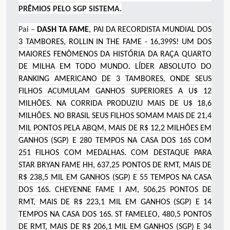
PRÊMIOS PELO SGP SISTEMA.
Pai –
DASH TA FAME
,
PAI DA RECORDISTA MUNDIAL DOS
3 TAMBORES, ROLLIN IN THE FAME - 16,399S! UM DOS
MAIORES FENÔMENOS DA HISTÓRIA DA RAÇA QUARTO
DE MILHA EM TODO MUNDO. LÍDER ABSOLUTO DO
RANKING AMERICANO DE 3 TAMBORES, ONDE SEUS
FILHOS ACUMULAM GANHOS SUPERIORES A U$ 12
MILHÕES. NA CORRIDA PRODUZIU MAIS DE U$ 18,6
MILHÕES. NO BRASIL SEUS FILHOS SOMAM MAIS DE 21,4
MIL PONTOS PELA ABQM, MAIS DE R$ 12,2 MILHÕES EM
GANHOS (SGP) E 280 TEMPOS NA CASA DOS 16S COM
251 FILHOS COM MEDALHAS. COM DESTAQUE PARA
STAR BRYAN FAME HH, 637,25 PONTOS DE RMT, MAIS DE
R$ 238,5 MIL EM GANHOS (SGP) E 55 TEMPOS NA CASA
DOS 16S. CHEYENNE FAME I AM, 506,25 PONTOS DE
RMT, MAIS DE R$ 223,1 MIL EM GANHOS (SGP) E 14
TEMPOS NA CASA DOS 16S. ST FAMELEO, 480,5 PONTOS
DE RMT, MAIS DE R$ 206,1 MIL EM GANHOS (SGP) E 34