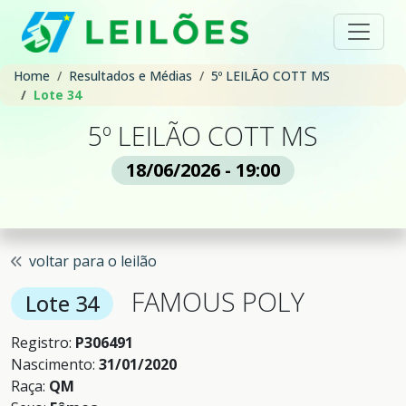
Home
Resultados e Médias
5º LEILÃO COTT MS
Lote 34
5º LEILÃO COTT MS
18/06/2026 - 19:00
voltar para o leilão
FAMOUS POLY
Lote 34
Registro:
P306491
Nascimento:
31/01/2020
Raça:
QM