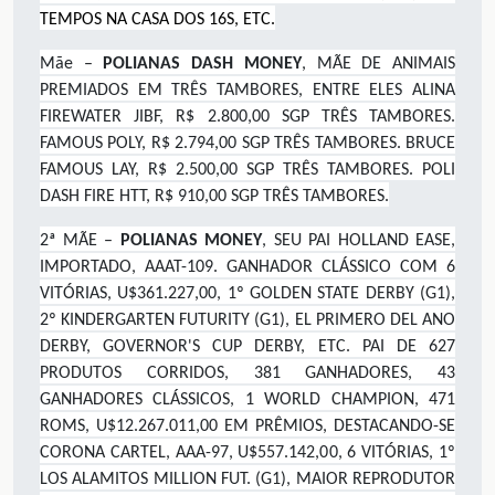
TEMPOS NA CASA DOS 16S, ETC.
Mãe –
POLIANAS DASH MONEY
, MÃE DE ANIMAIS
PREMIADOS EM TRÊS TAMBORES, ENTRE ELES ALINA
FIREWATER JIBF, R$ 2.800,00 SGP TRÊS TAMBORES.
FAMOUS POLY, R$ 2.794,00 SGP TRÊS TAMBORES. BRUCE
FAMOUS LAY, R$ 2.500,00 SGP TRÊS TAMBORES. POLI
DASH FIRE HTT, R$ 910,00 SGP TRÊS TAMBORES.
2ª MÃE –
POLIANAS MONEY
, SEU PAI
HOLLAND EASE,
IMPORTADO, AAAT-109. GANHADOR CLÁSSICO COM 6
VITÓRIAS, U$361.227,00, 1º GOLDEN STATE DERBY (G1),
2º KINDERGARTEN FUTURITY (G1), EL PRIMERO DEL ANO
DERBY, GOVERNOR'S CUP DERBY, ETC. PAI DE 627
PRODUTOS CORRIDOS, 381 GANHADORES, 43
GANHADORES CLÁSSICOS, 1 WORLD CHAMPION, 471
ROMS, U$12.267.011,00 EM PRÊMIOS, DESTACANDO-SE
CORONA CARTEL, AAA-97, U$557.142,00, 6 VITÓRIAS, 1º
LOS ALAMITOS MILLION FUT. (G1), MAIOR REPRODUTOR