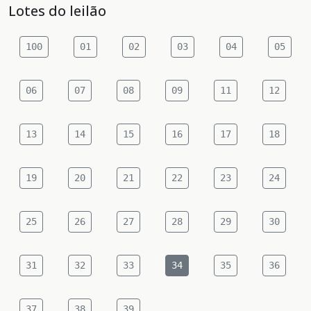
Lotes do leilão
100
01
02
03
04
05
06
07
08
09
11
12
13
14
15
16
17
18
19
20
21
22
23
24
25
26
27
28
29
30
31
32
33
34
35
36
37
38
39