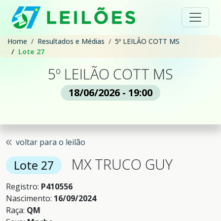
Home
Resultados e Médias
5º LEILÃO COTT MS
Lote 27
5º LEILÃO COTT MS
18/06/2026 - 19:00
voltar para o leilão
MX TRUCO GUY
Lote 27
Registro:
P410556
Nascimento:
16/09/2024
Raça:
QM