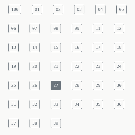
100
01
02
03
04
05
06
07
08
09
11
12
13
14
15
16
17
18
19
20
21
22
23
24
25
26
27
28
29
30
31
32
33
34
35
36
37
38
39