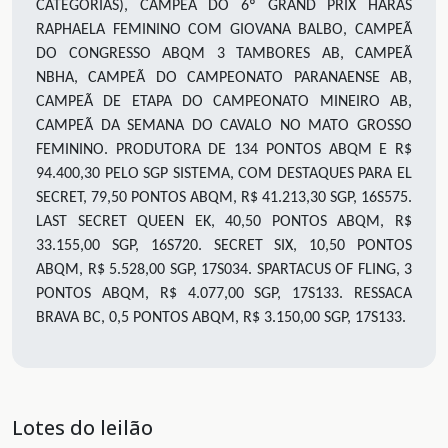
CATEGORIAS), CAMPEÃ DO 6º GRAND PRIX HARAS
RAPHAELA FEMININO COM GIOVANA BALBO, CAMPEÃ
DO CONGRESSO ABQM 3 TAMBORES AB, CAMPEÃ
NBHA, CAMPEÃ DO CAMPEONATO PARANAENSE AB,
CAMPEÃ DE ETAPA DO CAMPEONATO MINEIRO AB,
CAMPEÃ DA SEMANA DO CAVALO NO MATO GROSSO
FEMININO. PRODUTORA DE 134 PONTOS ABQM E R$
94.400,30 PELO SGP SISTEMA, COM DESTAQUES PARA EL
SECRET, 79,50 PONTOS ABQM, R$ 41.213,30 SGP, 16S575.
LAST SECRET QUEEN EK, 40,50 PONTOS ABQM, R$
33.155,00 SGP, 16S720. SECRET SIX, 10,50 PONTOS
ABQM, R$ 5.528,00 SGP, 17S034. SPARTACUS OF FLING, 3
PONTOS ABQM, R$ 4.077,00 SGP, 17S133. RESSACA
BRAVA BC, 0,5 PONTOS ABQM, R$ 3.150,00 SGP, 17S133.
Lotes do leilão