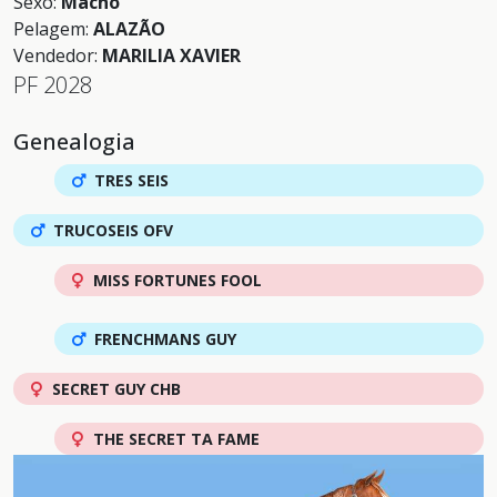
Sexo:
Macho
Pelagem:
ALAZÃO
Vendedor:
MARILIA XAVIER
PF 2028
Genealogia
TRES SEIS
TRUCOSEIS OFV
MISS FORTUNES FOOL
FRENCHMANS GUY
SECRET GUY CHB
THE SECRET TA FAME