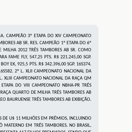
MA. CAMPEÃO 3
º
ETAPA DO XIV CAMPEONATO
AMBORES
AB SR
. RES. CAMPEÃO 1
º
ETAPA DO 6º
E MILHA 2012 TRÊS TAMBORES
AB SR
. COMO
RA FAME FLY, 547,25 PTS. R$ 221.245,00 SGP.
 EK, 925,5 PTS. R$ 342.396,00 SGP. 16S374.
16S582. 2º L. XLII CAMPEONATO NACIONAL DA
º L. XLIII CAMPEONATO NACIONAL DA RAÇA QM
3º ETAPA DO VIII CAMPEONATO NBHA-PR TRÊS
 DA RAÇA QUARTO DE MILHA TRÊS TAMBORES AB
UCLEO BAURUENSE TRÊS TAMBORES AB EXIBIÇÃO.
 DE U$ 11 MILHÕES EM PRÊMIOS, INCLUINDO
Ô MATERNO EM TRÊS TAMBORES. NO BRASIL,