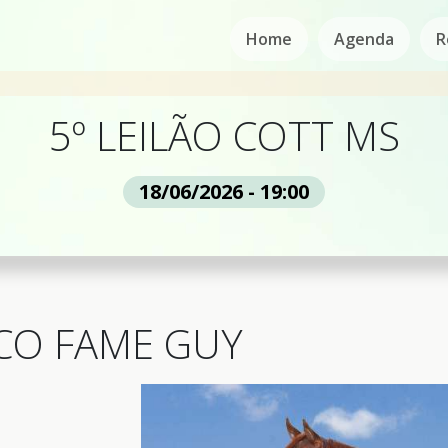
Home
Agenda
R
5º LEILÃO COTT MS
18/06/2026 - 19:00
CO FAME GUY