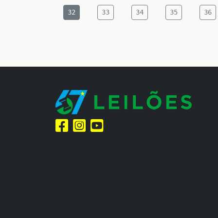
32
33
34
35
36