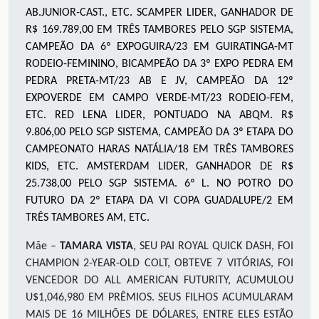
AB.JUNIOR-CAST., ETC. SCAMPER LIDER, GANHADOR DE
R$ 169.789,00 EM TRÊS TAMBORES PELO SGP SISTEMA,
CAMPEÃO DA 6º EXPOGUIRA/23 EM GUIRATINGA-MT
RODEIO-FEMININO, BICAMPEÃO DA 3º EXPO PEDRA EM
PEDRA PRETA-MT/23 AB E JV, CAMPEÃO DA 12º
EXPOVERDE EM CAMPO VERDE-MT/23 RODEIO-FEM,
ETC. RED LENA LIDER, PONTUADO NA ABQM. R$
9.806,00 PELO SGP SISTEMA, CAMPEÃO DA 3º ETAPA DO
CAMPEONATO HARAS NATÁLIA/18 EM TRÊS TAMBORES
KIDS, ETC. AMSTERDAM LIDER, GANHADOR DE R$
25.738,00 PELO SGP SISTEMA. 6º L. NO POTRO DO
FUTURO DA 2º ETAPA DA VI COPA GUADALUPE/2 EM
TRÊS TAMBORES AM, ETC.
Mãe –
TAMARA VISTA
, SEU PAI ROYAL QUICK DASH, FOI
CHAMPION 2-YEAR-OLD COLT, OBTEVE 7 VITÓRIAS, FOI
VENCEDOR DO ALL AMERICAN FUTURITY, ACUMULOU
U$1,046,980 EM PRÊMIOS. SEUS FILHOS ACUMULARAM
MAIS DE 16 MILHÕES DE DÓLARES, ENTRE ELES ESTÃO