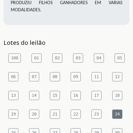
PRODUZIU FILHOS GANHADORES EM VARIAS
MODALIDADES.
Lotes do leilão
100
01
02
03
04
05
06
07
08
09
11
12
13
14
15
16
17
18
19
20
21
22
23
24
25
26
27
28
29
30