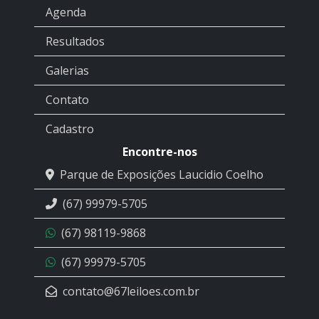
Agenda
Resultados
Galerias
Contato
Cadastro
Encontre-nos
Parque de Exposições Laucidio Coelho
(67) 99979-5705
(67) 98119-9868
(67) 99979-5705
contato@67leiloes.com.br