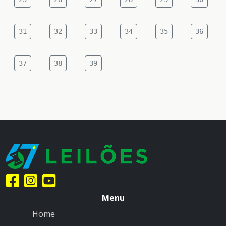
31
32
33
34
35
36
37
38
39
Menu
Home