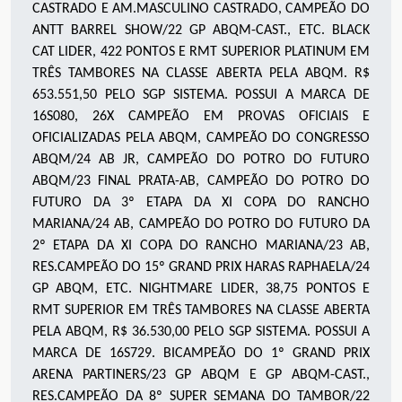
CASTRADO E AM.MASCULINO CASTRADO, CAMPEÃO DO
ANTT BARREL SHOW/22 GP ABQM-CAST., ETC. BLACK
CAT LIDER, 422 PONTOS E RMT SUPERIOR PLATINUM EM
TRÊS TAMBORES NA CLASSE ABERTA PELA ABQM. R$
653.551,50 PELO SGP SISTEMA. POSSUI A MARCA DE
16S080, 26X CAMPEÃO EM PROVAS OFICIAIS E
OFICIALIZADAS PELA ABQM, CAMPEÃO DO CONGRESSO
ABQM/24 AB JR, CAMPEÃO DO POTRO DO FUTURO
ABQM/23 FINAL PRATA-AB, CAMPEÃO DO POTRO DO
FUTURO DA 3º ETAPA DA XI COPA DO RANCHO
MARIANA/24 AB, CAMPEÃO DO POTRO DO FUTURO DA
2º ETAPA DA XI COPA DO RANCHO MARIANA/23 AB,
RES.CAMPEÃO DO 15º GRAND PRIX HARAS RAPHAELA/24
GP ABQM, ETC. NIGHTMARE LIDER, 38,75 PONTOS E
RMT SUPERIOR EM TRÊS TAMBORES NA CLASSE ABERTA
PELA ABQM, R$ 36.530,00 PELO SGP SISTEMA. POSSUI A
MARCA DE 16S729. BICAMPEÃO DO 1º GRAND PRIX
ARENA PARTINERS/23 GP ABQM E GP ABQM-CAST.,
RES.CAMPEÃO DA 8º SUPER SEMANA DO TAMBOR/22