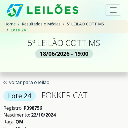
Home
Resultados e Médias
5º LEILÃO COTT MS
Lote 24
5º LEILÃO COTT MS
18/06/2026 - 19:00
voltar para o leilão
FOKKER CAT
Lote 24
Registro:
P398756
Nascimento:
22/10/2024
Raça:
QM