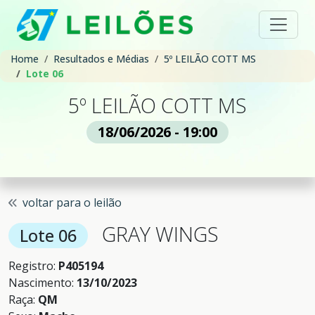
Home
Resultados e Médias
5º LEILÃO COTT MS
Lote 06
5º LEILÃO COTT MS
18/06/2026 - 19:00
voltar para o leilão
GRAY WINGS
Lote 06
Registro:
P405194
Nascimento:
13/10/2023
Raça:
QM