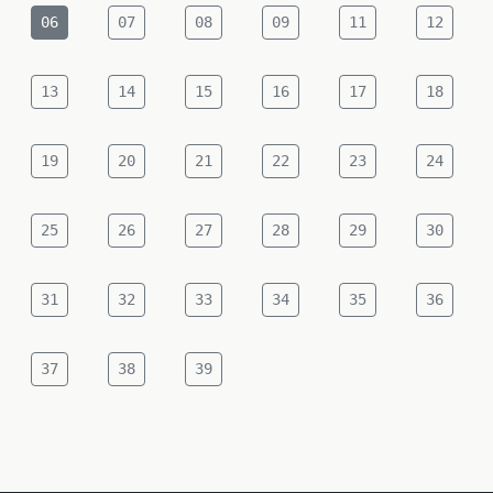
06
07
08
09
11
12
13
14
15
16
17
18
19
20
21
22
23
24
25
26
27
28
29
30
31
32
33
34
35
36
37
38
39