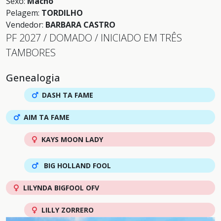
Sexo:
Macho
Pelagem:
TORDILHO
Vendedor:
BARBARA CASTRO
PF 2027 / DOMADO / INICIADO EM TRÊS
TAMBORES
Genealogia
DASH TA FAME
AIM TA FAME
KAYS MOON LADY
BIG HOLLAND FOOL
LILYNDA BIGFOOL OFV
LILLY ZORRERO