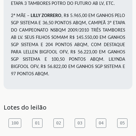
ETAPA 3 TAMBORES POTRO DO FUTURO AB LV, ETC.
2ª MÃE –
LILLY ZORRERO
, R$ 5.965,00 EM GANHOS PELO
SGP SISTEMA E 36,50 PONTOS ABQM, CAMPEÃ 3º ETAPA
DO CAMPEONATO NSBQM 2009/2010 TRÊS TAMBORES
AB LV. SEUS FILHOS SOMAM R$ 145.550,00 EM GANHOS
SGP SISTEMA E 204 PONTOS ABQM, COM DESTAQUE
PARA LELLEN BIGFOOL OFV, R$ 56.223,00 EM GANHOS
SGP SISTEMA E 100,50 PONTOS ABQM. LILYNDA
BIGFOOL OFV, R$ 56.822,00 EM GANHOS SGP SISTEMA E
97 PONTOS ABQM.
Lotes do leilão
100
01
02
03
04
05