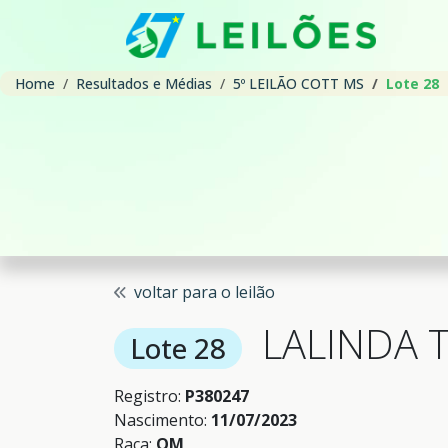
Home
Resultados e Médias
5º LEILÃO COTT MS
Lote 28
voltar para o leilão
LALINDA 
Lote 28
Registro:
P380247
Nascimento:
11/07/2023
Raça:
QM