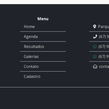
Menu
Home
Parqu
Agenda
(67) 
Resultados
(67) 
Galerias
(67) 
Contato
conta
Cadastro