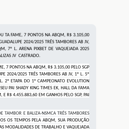
DU TA FAME, 7 PONTOS NA ABQM, R$ 3.105,00
A GUADALUPE 2024/2025 TRÊS TAMBORES AB JV,
M, 7º L. ARENA PIXBET DE VAQUEJADA 2025
BALIZAS JV CASTRADO.
E, 7 PONTOS NA ABQM, R$ 3.105,00 PELO SGP
PE 2024/2025 TRÊS TAMBORES AB JV, 1º L. 5º
 L. 2º ETAPA DO 1º CAMPEONATO EVOLUTION
 SEU PAI SHADY KING TIMES EK, HALL DA FAMA
E R$ 4.455.883,60 EM GANHOS PELO SGP, PAI
E DE TAMBOR E BALIZA-NSMCA TRÊS TAMBORES
OS OS TEMPOS PELA ABQM, SUA PRODUÇÃO
 AS MODALIDADES DE TRABALHO E VAQUEJADA