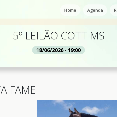
Home
Agenda
R
5º LEILÃO COTT MS
18/06/2026 - 19:00
TA FAME