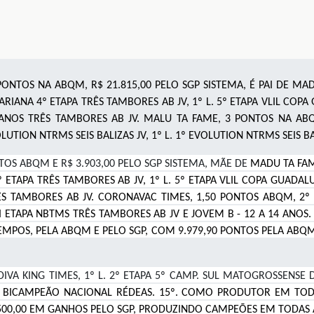
ONTOS NA ABQM, R$ 21.815,00 PELO SGP SISTEMA, É PAI DE MA
ARIANA 4º ETAPA TRÊS TAMBORES AB JV, 1º L. 5º ETAPA VLIL COP
ANOS TRÊS TAMBORES AB JV. MALU TA FAME, 3 PONTOS NA ABQ
OLUTION NTRMS SEIS BALIZAS JV, 1º L. 1º EVOLUTION NTRMS SEIS 
TOS ABQM E R$ 3.903,00 PELO SGP SISTEMA, MÃE DE
MADU TA FAM
 ETAPA TRÊS TAMBORES AB JV, 1º L. 5º ETAPA VLIL COPA GUADALU
 TAMBORES AB JV. CORONAVAC TIMES, 1,50 PONTOS ABQM, 2º
I ETAPA NBTMS TRÊS TAMBORES AB JV E JOVEM B - 12 A 14 ANOS.
OS, PELA ABQM E PELO SGP, COM 9.979,90 PONTOS PELA ABQM, 
DIVA KING TIMES, 1º L. 2º ETAPA 5º CAMP. SUL MATOGROSSENS
BICAMPEÃO NACIONAL RÉDEAS. 15º. COMO PRODUTOR EM TOD
2.500,00 EM GANHOS PELO SGP, PRODUZINDO CAMPEÕES EM TODAS