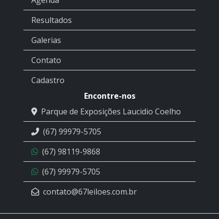
Agenda
Resultados
Galerias
Contato
Cadastro
Encontre-nos
Parque de Exposições Laucidio Coelho
(67) 99979-5705
(67) 98119-9868
(67) 99979-5705
contato@67leiloes.com.br