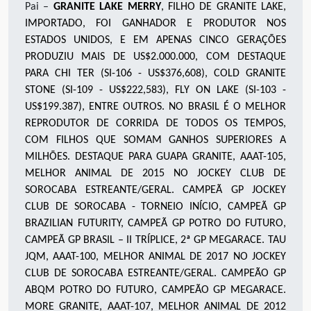
Pai –
GRANITE LAKE MERRY
, FILHO DE GRANITE LAKE,
IMPORTADO, FOI GANHADOR E PRODUTOR NOS
ESTADOS UNIDOS, E EM APENAS CINCO GERAÇÕES
PRODUZIU MAIS DE US$2.000.000, COM DESTAQUE
PARA CHI TER (SI-106 - US$376,608), COLD GRANITE
STONE (SI-109 - US$222,583), FLY ON LAKE (SI-103 -
US$199.387), ENTRE OUTROS. NO BRASIL É O MELHOR
REPRODUTOR DE CORRIDA DE TODOS OS TEMPOS,
COM FILHOS QUE SOMAM GANHOS SUPERIORES A
MILHÕES. DESTAQUE PARA GUAPA GRANITE, AAAT-105,
MELHOR ANIMAL DE 2015 NO JOCKEY CLUB DE
SOROCABA ESTREANTE/GERAL. CAMPEÃ GP JOCKEY
CLUB DE SOROCABA - TORNEIO INÍCIO, CAMPEÃ GP
BRAZILIAN FUTURITY, CAMPEÃ GP POTRO DO FUTURO,
CAMPEÃ GP BRASIL – II TRÍPLICE, 2ª GP MEGARACE. TAU
JQM, AAAT-100, MELHOR ANIMAL DE 2017 NO JOCKEY
CLUB DE SOROCABA ESTREANTE/GERAL. CAMPEÃO GP
ABQM POTRO DO FUTURO, CAMPEÃO GP MEGARACE.
MORE GRANITE, AAAT-107, MELHOR ANIMAL DE 2012