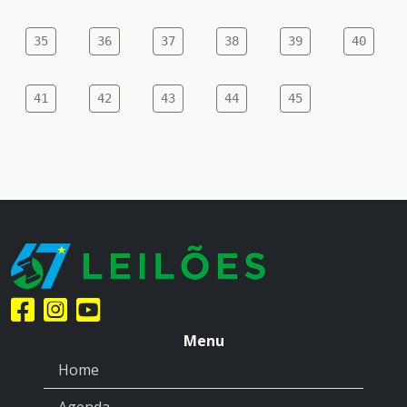
35
36
37
38
39
40
41
42
43
44
45
Menu
Home