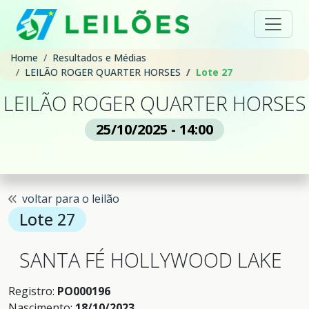
Home
Resultados e Médias
LEILÃO ROGER QUARTER HORSES
Lote 27
LEILÃO ROGER QUARTER HORSES
25/10/2025 - 14:00
voltar para o leilão
Lote 27
SANTA FÉ HOLLYWOOD LAKE
Registro:
PO000196
Nascimento:
18/10/2023