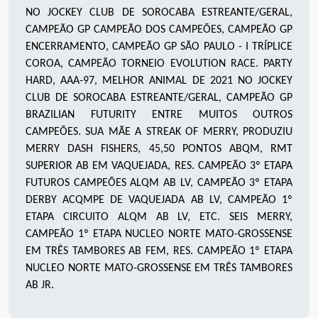
NO JOCKEY CLUB DE SOROCABA ESTREANTE/GERAL,
CAMPEÃO GP CAMPEÃO DOS CAMPEÕES, CAMPEÃO GP
ENCERRAMENTO, CAMPEÃO GP SÃO PAULO - I TRÍPLICE
COROA, CAMPEÃO TORNEIO EVOLUTION RACE. PARTY
HARD, AAA-97, MELHOR ANIMAL DE 2021 NO JOCKEY
CLUB DE SOROCABA ESTREANTE/GERAL, CAMPEÃO GP
BRAZILIAN FUTURITY ENTRE MUITOS OUTROS
CAMPEÕES. SUA MÃE A STREAK OF MERRY, PRODUZIU
MERRY DASH FISHERS, 45,50 PONTOS ABQM, RMT
SUPERIOR AB EM VAQUEJADA, RES. CAMPEÃO 3º ETAPA
FUTUROS CAMPEÕES ALQM AB LV, CAMPEÃO 3º ETAPA
DERBY ACQMPE DE VAQUEJADA AB LV, CAMPEÃO 1º
ETAPA CIRCUITO ALQM AB LV, ETC. SEIS MERRY,
CAMPEÃO 1º ETAPA NUCLEO NORTE MATO-GROSSENSE
EM TRÊS TAMBORES AB FEM, RES. CAMPEÃO 1º ETAPA
NUCLEO NORTE MATO-GROSSENSE EM TRÊS TAMBORES
AB JR.