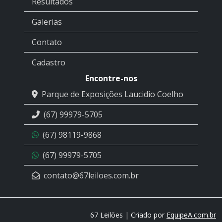
Resultados
Galerias
Contato
Cadastro
Encontre-nos
Parque de Exposições Laucidio Coelho
(67) 99979-5705
(67) 98119-9868
(67) 99979-5705
contato@67leiloes.com.br
67 Leilões | Criado por
EquipeA.com.br