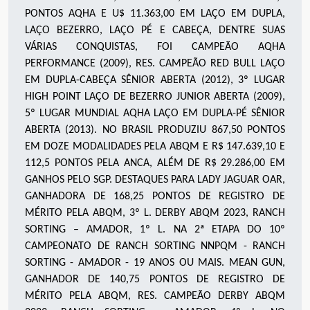
PONTOS AQHA E U$ 11.363,00 EM LAÇO EM DUPLA,
LAÇO BEZERRO, LAÇO PÉ E CABEÇA, DENTRE SUAS
VÁRIAS CONQUISTAS, FOI CAMPEÃO AQHA
PERFORMANCE (2009), RES. CAMPEÃO RED BULL LAÇO
EM DUPLA-CABEÇA SÊNIOR ABERTA (2012), 3º LUGAR
HIGH POINT LAÇO DE BEZERRO JUNIOR ABERTA (2009),
5º LUGAR MUNDIAL AQHA LAÇO EM DUPLA-PÉ SÊNIOR
ABERTA (2013). NO BRASIL PRODUZIU 867,50 PONTOS
EM DOZE MODALIDADES PELA ABQM E R$ 147.639,10 E
112,5 PONTOS PELA ANCA, ALÉM DE R$ 29.286,00 EM
GANHOS PELO SGP. DESTAQUES PARA LADY JAGUAR OAR,
GANHADORA DE 168,25 PONTOS DE REGISTRO DE
MÉRITO PELA ABQM, 3º L. DERBY ABQM 2023, RANCH
SORTING – AMADOR, 1º L. NA 2ª ETAPA DO 10º
CAMPEONATO DE RANCH SORTING NNPQM - RANCH
SORTING - AMADOR - 19 ANOS OU MAIS. MEAN GUN,
GANHADOR DE 140,75 PONTOS DE REGISTRO DE
MÉRITO PELA ABQM, RES. CAMPEÃO DERBY ABQM