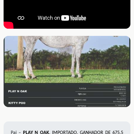
Pai –
PLAY N OAK
, IMPORTADO, GANHADOR DE 675,5