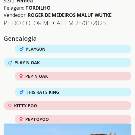
Sexo:
Fêmea
Pelagem:
TORDILHO
Vendedor:
ROGER DE MEDEIROS MALUF WUTKE
P+ DO COLOR ME CAT EM 25/01/2025
Genealogia
PLAYGUN
PLAY N OAK
PEP N OAK
THIS KATS KING
KITTY POO
PEPTOPOO