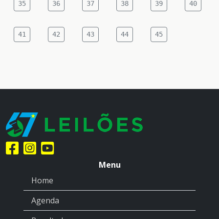
35
36
37
38
39
40
41
42
43
44
45
Menu
Home
Agenda