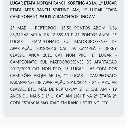
LUGAR ETAPA NOPQM RANCH SORTING AB LV, 1º LUGAR
ETAPA APRS RANCH SORTING AM, 1º LUGAR ETAPA
CAMPEONATO PAULISTA RANCH SORTING AM.
2ª MÃE –
PEPTOPOO
, 15,50 PONTOS ABQM, US$
35,349.63 NCHA, R$ 13.659,63 E 41 PONTOS ANCA, 1º
LUGAR - CAMPEONATO SUL MATOGROSSENSE DE
APARTAÇÃO 2012/2013 CAT. JV, CAMPEÃ - DERBY
CLASSIC ANCA 2011 CAT NON PRO, 1º LUGAR -
CAMPEONATO SUL MATOGROSSENSE DE APARTAÇÃO
2012/2013 CAT NON PRO, 3º LUGAR - 6ª COPA DOS
CAMPEÕES ABQM AB LV, 1º LUGAR - CAMPEONATO
PARANAENSE DE APARTAÇÃO 2010/2011 - 2ª ETAPA, AB
CLASSIC, ETC. MÃE DE PEPTOPLAY, 2º L. CAT. AM - 19
ANOS OU MAIS E 1º L. CAT. AM LIGHT NA 2º ETAPA 2º
COPA ESTÂNCIA SÃO JOÃO EM RANCH SORTING, ETC.