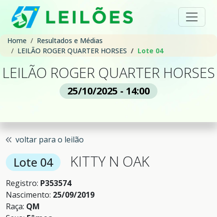
Home
Resultados e Médias
LEILÃO ROGER QUARTER HORSES
Lote 04
LEILÃO ROGER QUARTER HORSES
25/10/2025 - 14:00
voltar para o leilão
KITTY N OAK
Lote 04
Registro:
P353574
Nascimento:
25/09/2019
Raça:
QM