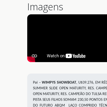
Imagens
Pai –
WIMPYS SHOWBOAT
,
U$39.276, EM RÉ
SUMMER SLIDE OPEN MATURITY, RES.
CAMPE
OPEN MATURITY, RES.
CAMPEÃO DO TULSA REI
PISTA SEUS FILHOS SOMAM 2
30,50
PONTOS EM
DO FUTURO ABQM LAÇO COMPRIDO TÉCNI