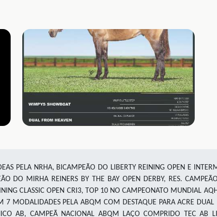
DEAS PELA NRHA, BICAMPEÃO DO LIBERTY REINING OPEN E INTE
ÃO DO MIRHA REINERS BY THE BAY OPEN DERBY, RES.
CAMPEÃO 
NING CLASSIC OPEN CRI3, TOP 10 NO CAMPEONATO MUNDIAL AQ
 7 MODALIDADES PELA ABQM COM DESTAQUE PARA ACRE DUAL 
CO AB,
CAMPEÃ NACIONAL ABQM LAÇO COMPRIDO TEC AB L