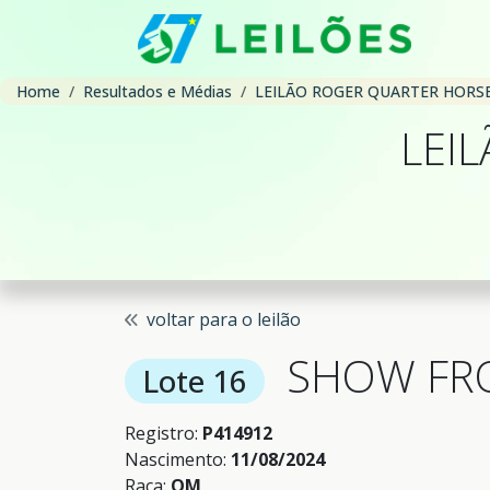
Home
Resultados e Médias
LEILÃO ROGER QUARTER HORS
LEI
voltar para o leilão
SHOW FR
Lote 16
Registro:
P414912
Nascimento:
11/08/2024
Raça:
QM