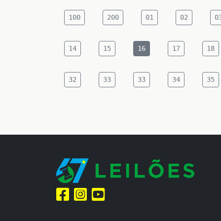
100
200
01
02
0
14
15
16
17
18
32
33
33
34
35