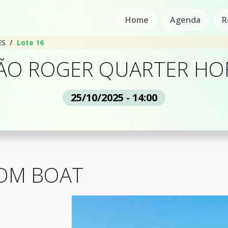
Home
Agenda
R
ES
Lote 16
LÃO ROGER QUARTER HO
25/10/2025 - 14:00
OM BOAT