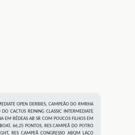
RMEDIATE OPEN DERBIES, CAMPEÃO DO RMRHA
DO CACTUS REINING CLASSIC INTERMEDIATE
HA EM RÉDEAS AB SR COM POUCOS FILHOS EM
BOAT
,
66
,25
PONTOS, RES CAMPEÃ DO POTRO
IGHT
,
RES CAMPEÃ CONGRESSO ABQM LAÇO