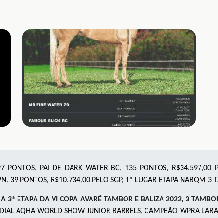
7 PONTOS, PAI DE DARK WATER BC, 135 PONTOS, R$34.597,00
N, 39 PONTOS, R$10.734,00 PELO SGP, 1º LUGAR ETAPA NABQM 3
 NA 3ª ETAPA DA VI COPA AVARÉ TAMBOR E BALIZA 2022, 3 TAMBOR
NDIAL AQHA WORLD SHOW JUNIOR BARRELS
,
CAMPEÃO WPRA LARAMI