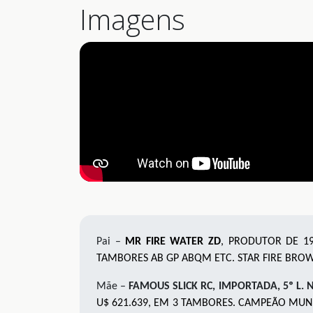
Imagens
Pai –
MR FIRE WATER ZD
, PRODUTOR DE 19
TAMBORES AB GP ABQM ETC. STAR FIRE BROW
Mãe –
FAMOUS SLICK RC
, IMPORTADA, 5º L.
U$ 621.639, EM 3 TAMBORES. CAMPEÃO MU