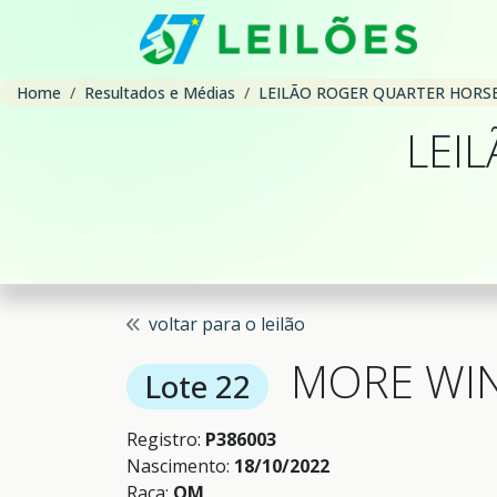
Home
Resultados e Médias
LEILÃO ROGER QUARTER HORS
LEI
voltar para o leilão
MORE WIN
Lote 22
Registro:
P386003
Nascimento:
18/10/2022
Raça:
QM