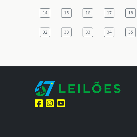
14
15
16
17
18
32
33
33
34
35