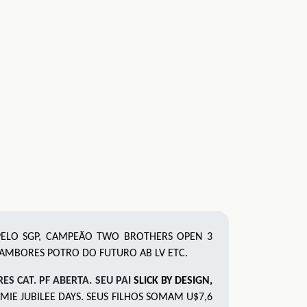
 PELO SGP, CAMPEÃO TWO BROTHERS OPEN 3
 TAMBORES POTRO DO FUTURO AB LV ETC.
ES CAT. PF ABERTA. SEU PAI
SLICK BY DESIGN
,
E JUBILEE DAYS. SEUS FILHOS SOMAM U$7,6