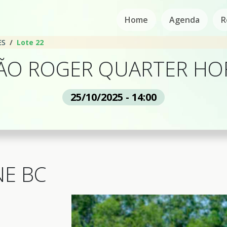
Home
Agenda
R
ES
Lote 22
LÃO ROGER QUARTER HO
25/10/2025 - 14:00
E BC