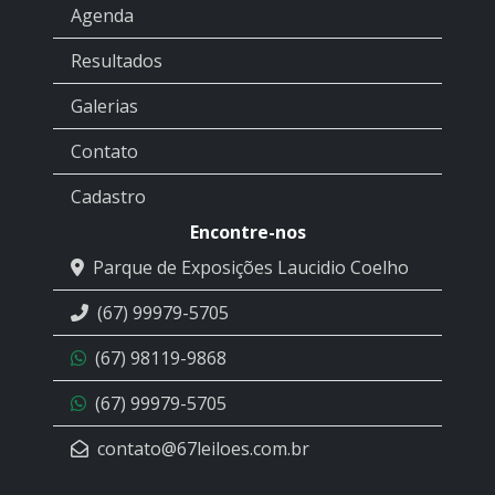
Agenda
Resultados
Galerias
Contato
Cadastro
Encontre-nos
Parque de Exposições Laucidio Coelho
(67) 99979-5705
(67) 98119-9868
(67) 99979-5705
contato@67leiloes.com.br