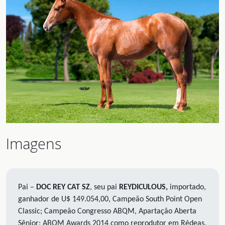
Imagens
Pai –
DOC REY CAT SZ
, seu pai
REYDICULOUS,
importado,
ganhador de U$ 149.054,00, Campeão South Point Open
Classic; Campeão Congresso ABQM, Apartação Aberta
Sênior; ABQM Awards 2014 como reprodutor em Rédeas,