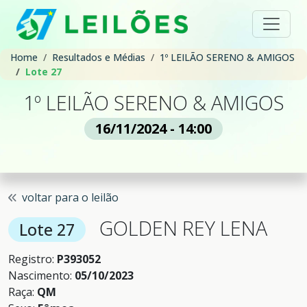
Home
Resultados e Médias
1º LEILÃO SERENO & AMIGOS
Lote 27
1º LEILÃO SERENO & AMIGOS
16/11/2024 - 14:00
voltar para o leilão
GOLDEN REY LENA
Lote 27
Registro:
P393052
Nascimento:
05/10/2023
Raça:
QM