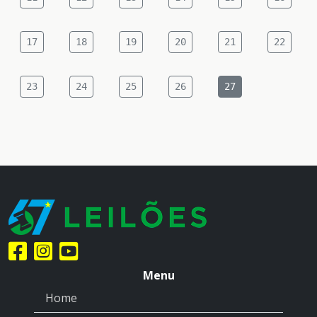
17
18
19
20
21
22
23
24
25
26
27
Menu
Home