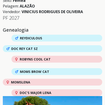
Sexo:
Fêmea
Pelagem:
ALAZÃO
Vendedor:
VINICIUS RODRIGUES DE OLIVEIRA
PF 2027
Genealogia
REYDICULOUS
DOC REY CAT SZ
ROBYNS COOL CAT
MOMS BROW CAT
MOMSLENA
DOC'S MAJOR LENA