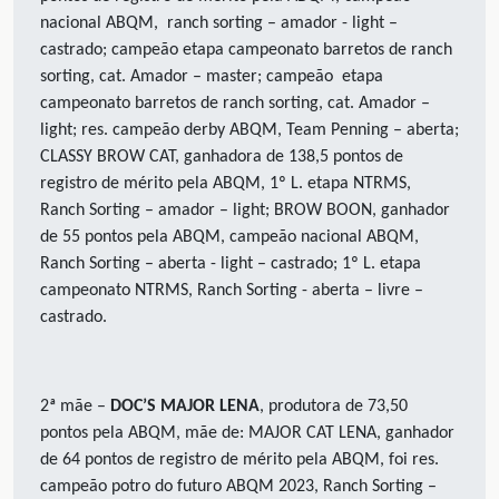
nacional ABQM, ranch sorting – amador - light –
castrado; campeão etapa campeonato barretos de ranch
sorting, cat. Amador – master; campeão etapa
campeonato barretos de ranch sorting, cat. Amador –
light; res. campeão derby ABQM, Team Penning – aberta;
CLASSY BROW CAT, ganhadora de 138,5 pontos de
registro de mérito pela ABQM, 1º L. etapa NTRMS,
Ranch Sorting – amador – light; BROW BOON, ganhador
de 55 pontos pela ABQM, campeão nacional ABQM,
Ranch Sorting – aberta - light – castrado; 1º L. etapa
campeonato NTRMS, Ranch Sorting - aberta – livre –
castrado.
2ª mãe –
DOC’S MAJOR LENA
, produtora de 73,50
pontos pela ABQM, mãe de: MAJOR CAT LENA, ganhador
de 64 pontos de registro de mérito pela ABQM, foi res.
campeão potro do futuro ABQM 2023, Ranch Sorting –