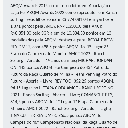
ABQM Awards 2015 como reprodutor em Apartação e
Laço Pé, ABQM Awards 2022 como reprodutor em Ranch
sorting ; seus filhos somam R$ 774.081,04 em ganhos e
1.371 pontos pela ANCA, R$ 41.350,00 pela ANCR,
R$8.351,00 pelo SGP, além de 10.334,50 pontos em 13
modalidades pela ABQM; destaque para: ROYAL BROW
REY DMFR, com 498,5 pontos ABQM, foi 1º Lugar 3ª
Etapa do Campeonato Mineiro AMCT 2022 - Ranch
Sorting - Amador - 19 anos ou mais; MICHAEL JORDAN
ON, 443 pontos ABQM. Foi Campeão do 43º Potro do
Futuro da Raça Quarto de Milha - Team Penning Potro do
Futuro - Aberta – Livre; REY TOO, 352,25 pontos ABQM,
foi 1º Lugar no II ETAPA COPA AMCT - RANCH SORTING
2021 - Ranch Sorting - Aberta – Livre; COMANCHE REY,
314,5 pontos ABQM, foi 1º Lugar 1ª Etapa Campeonato
Mineiro AMCT 2022 - Ranch Sorting - Amador – Light;
TINA CUTTER REY DMFR, 266,5 pontos ABQM, foi
Campeã do 46º Campeonato Nacional da Raça Quarto de