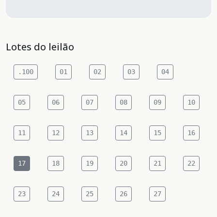
Lotes do leilão
.100
01
02
03
04
05
06
07
08
09
10
11
12
13
14
15
16
17
18
19
20
21
22
23
24
25
26
27