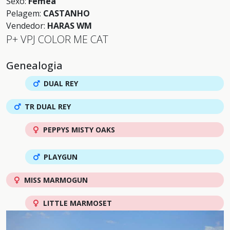
Sexo:
Fêmea
Pelagem:
CASTANHO
Vendedor:
HARAS WM
P+ VPJ COLOR ME CAT
Genealogia
DUAL REY
TR DUAL REY
PEPPYS MISTY OAKS
PLAYGUN
MISS MARMOGUN
LITTLE MARMOSET