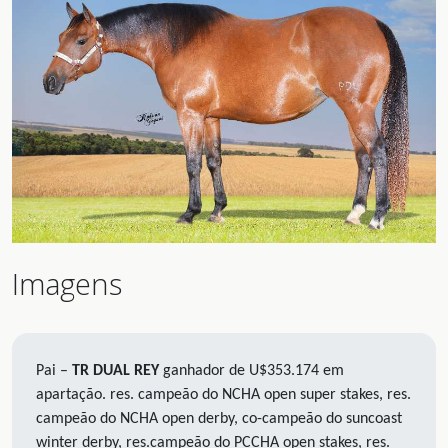
Imagens
Pai –
TR DUAL REY
ganhador de
U$353.174 em
apartação. res. campeão do NCHA open super stakes, res.
campeão do NCHA open derby, co-campeão do suncoast
winter derby, res.campeão do PCCHA open stakes, res.