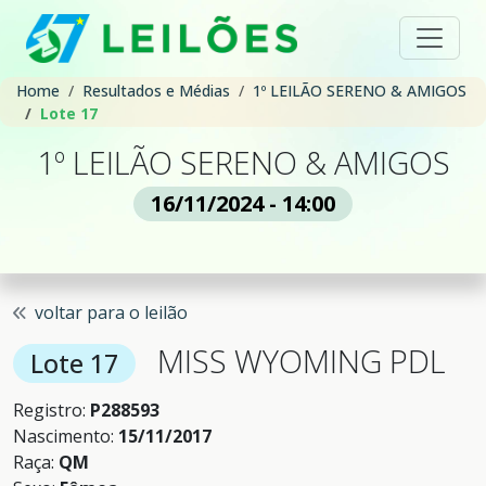
Home
Resultados e Médias
1º LEILÃO SERENO & AMIGOS
Lote 17
1º LEILÃO SERENO & AMIGOS
16/11/2024 - 14:00
voltar para o leilão
MISS WYOMING PDL
Lote 17
Registro:
P288593
Nascimento:
15/11/2017
Raça:
QM