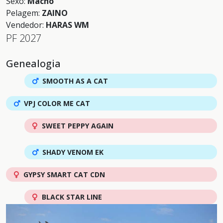
Sexo:
Macho
Pelagem:
ZAINO
Vendedor:
HARAS WM
PF 2027
Genealogia
SMOOTH AS A CAT
VPJ COLOR ME CAT
SWEET PEPPY AGAIN
SHADY VENOM EK
GYPSY SMART CAT CDN
BLACK STAR LINE