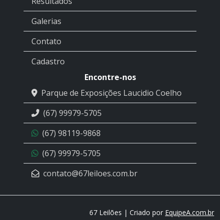
Resultados
Galerias
Contato
Cadastro
Encontre-nos
Parque de Exposições Laucidio Coelho
(67) 99979-5705
(67) 98119-9868
(67) 99979-5705
contato@67leiloes.com.br
67 Leilões | Criado por
EquipeA.com.br