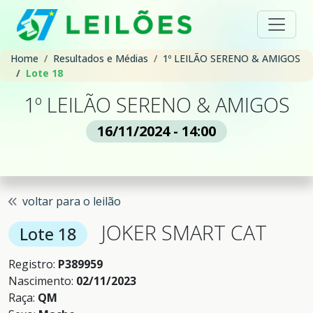
Home
Resultados e Médias
1º LEILÃO SERENO & AMIGOS
Lote 18
1º LEILÃO SERENO & AMIGOS
16/11/2024 - 14:00
voltar para o leilão
JOKER SMART CAT
Lote 18
Registro:
P389959
Nascimento:
02/11/2023
Raça:
QM