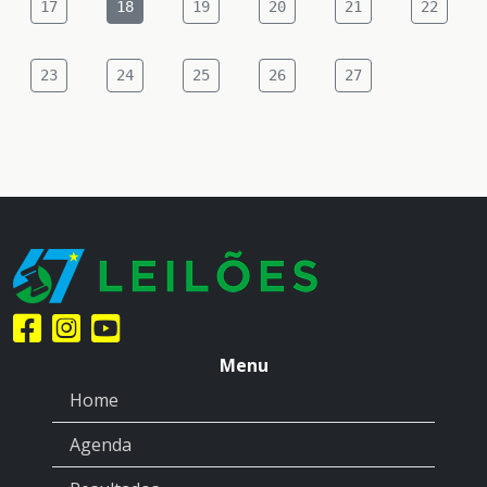
17
18
19
20
21
22
23
24
25
26
27
Menu
Home
Agenda