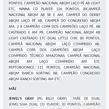
PONTOS, CAMPEÃO NACIONAL ABQM LAÇO PÉ AB LIGHT
ETC. NINNA CD PLAYER 126 PONTOS, BICAMPEÃ
NACIONAL ABQM AB SR E AM, CAMPEÃ DO DERBY
ABQM LAÇO PÉ AB, CAMPEÃ DO CONGRESSO ABQM
AM, 2 X CAMPEÃO COPA DOS CAMPEÕES LAÇO PÉ, AB
CASTRADO E AM PR, CAMPEÃO NACIONAL ABQM AB
LIGHT CASTRADO ETC
DUAL LITTLE CHIC 80 PONTOS,
CAMPEÃ NACIONAL ABQM LAÇO COMPRIDO AB,
CAMPEÃ COPA DOS CAMPEÕES ABQM LAÇO
COMPRIDO TÉCNICO AMAZONAS, CAMPEÃ NACIONAL
ABQM AM LAÇO COMPRIDO AM ETC
PEPTOBOONICE
115 PONTOS
,
CAMPEÃO NACIONAL
ABQM RANCH SORTING AB, CAMPEÃO CONGRESSO
ABQM RANCH SORTING AM ETC
MÃE
JEWEL’S GRAY
(PG BILLY GRAY)
MÃE DE DUAL
JEWEL’S(HA DUAL CD PLAYER) 20 PONTOS,
CAMPEÃO