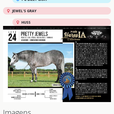
JEWEL'S GRAY
HUSS
Imagens