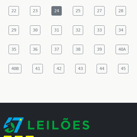
22
23
24
25
27
28
29
30
31
32
33
34
35
36
37
38
39
40A
40B
41
42
43
44
45