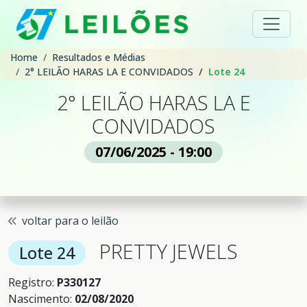
Home
Resultados e Médias
2° LEILÃO HARAS LA E CONVIDADOS
Lote 24
2° LEILÃO HARAS LA E
CONVIDADOS
07/06/2025 - 19:00
voltar para o leilão
PRETTY JEWELS
Lote 24
Registro:
P330127
Nascimento:
02/08/2020