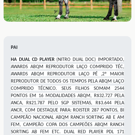
PAI
HA DUAL CD PLAYER
(NITRO DUAL DOC) IMPORTADO,
AWARDS ABQM REPRODUTOR LAÇO COMPRIDO TÉC,
AWARDS ABQM REPRODUTOR LAÇO PÉ ,2º MAIOR
REPRODUTOR DE TODOS OS TEMPOS PELA ABQM LAÇO
COMPRIDO TÉCNICO. SEUS FILHOS SOMAM 2544
PONTOS EM 16 MODALIDADES ABQM, R$32.727 PELA
ANCA, R$21.787 PELO SGP SISTEMAS, R$3.644 PELA
ANCR, COM DESTAQUE PARA: ROISTER 287 PONTOS, BI
CAMPEÃO NACIONAL ABQM RANCH SORTING AB E AM
FEM, CAMPEÃO COPA DOS CAMPEÕES ABQM RANCH
SORTING AB FEM ETC. DUAL RED PLAYER PDL 171