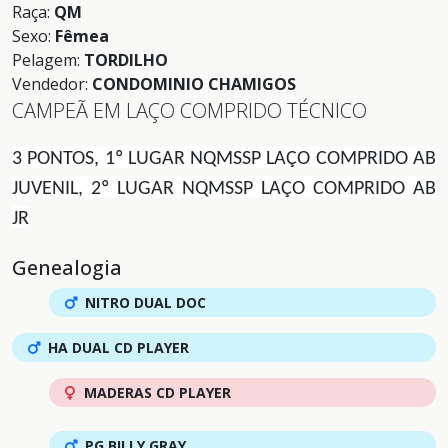
Raça:
QM
Sexo:
Fêmea
Pelagem:
TORDILHO
Vendedor:
CONDOMINIO CHAMIGOS
CAMPEÃ EM LAÇO COMPRIDO TÉCNICO
3 PONTOS, 1º LUGAR NQMSSP LAÇO COMPRIDO AB
JUVENIL, 2º LUGAR NQMSSP LAÇO COMPRIDO AB
JR
Genealogia
NITRO DUAL DOC
HA DUAL CD PLAYER
MADERAS CD PLAYER
PG BILLY GRAY