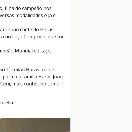
no, filha do campeão nos
versas modalidades e já é
garanhão chefe do Haras
ca no Laço Comprido, que foi
ampeão Mundial de Laço,
o 1º Leilão Haras João e
 parte da família Haras João
o Ceni, mais conhecido como
orella.