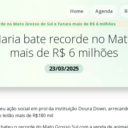
Home
Agenda
R
rde no Mato Grosso do Sul e fatura mais de R$ 6 milhões
Maria bate recorde no Mat
mais de R$ 6 milhões
23/03/2025
ação social em prol da instituição Doura Down, arrecando 
 leilão mais de R$180 mil
a bateu o recorde do Mato Grosso Sul com a venda de anima