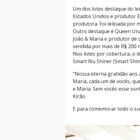
Um dos lotes destaque do lei
Estados Unidos e produtor Ep
produtora. Foi leiloada por m
Outro destaque é Queen Una
João & Maria e produtor de 
vendida por mais de R$ 200 m
Nos lotes por cobertura, o
Smart Nu Shiner (Smart Shin
“Nossa eterna gratidão aos 
Maria, cada um de vocês, qu
e Maria. Sem vocês esse sonh
Kirão.
E para comemorar todo o suce