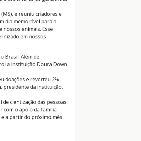
(MS), e reuniu criadores e
 um dia memorável para a
e nossos animais. Esse
ternizado em nossos
o Brasil. Além de
ol a instituição Doura Down
beu doações e reverteu 2%
 presidente da instituição,
l de cientização das pessoas
r com o apoio da família
 e a partir do próximo mês