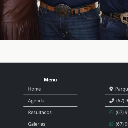
Menu
Home
Parqu
Agenda
(67) 
Resultados
(67) 
Galerias
(67) 