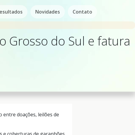
esultados
Novidades
Contato
o Grosso do Sul e fatura
entre doações, leilões de
is e coberturas de garanhões