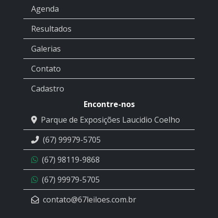
Agenda
Resultados
Galerias
Contato
Cadastro
Encontre-nos
Parque de Exposições Laucidio Coelho
(67) 99979-5705
(67) 98119-9868
(67) 99979-5705
contato@67leiloes.com.br