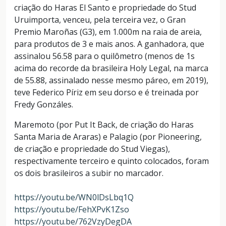
criação do Haras El Santo e propriedade do Stud
Uruimporta, venceu, pela terceira vez, o Gran
Premio Maroñas (G3), em 1.000m na raia de areia,
para produtos de 3 e mais anos. A ganhadora, que
assinalou 56.58 para o quilômetro (menos de 1s
acima do recorde da brasileira Holy Legal, na marca
de 55.88, assinalado nesse mesmo páreo, em 2019),
teve Federico Píriz em seu dorso e é treinada por
Fredy Gonzáles.
Maremoto (por Put It Back, de criação do Haras
Santa Maria de Araras) e Palagio (por Pioneering,
de criação e propriedade do Stud Viegas),
respectivamente terceiro e quinto colocados, foram
os dois brasileiros a subir no marcador.
https://youtu.be/WN0lDsLbq1Q
https://youtu.be/FehXPvK1Zso
https://youtu.be/762VzyDegDA