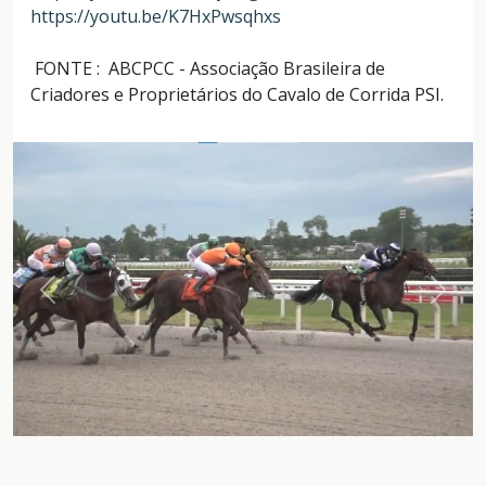
https://youtu.be/K7HxPwsqhxs
FONTE : ABCPCC - Associação Brasileira de
Criadores e Proprietários do Cavalo de Corrida PSI.
Anterior
Próxi