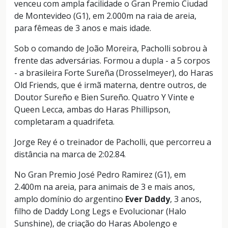
venceu com ampla facilidade o Gran Premio Ciudad
de Montevideo (G1), em 2.000m na raia de areia,
para fêmeas de 3 anos e mais idade.
Sob o comando de João Moreira, Pacholli sobrou à
frente das adversárias. Formou a dupla - a 5 corpos
- a brasileira Forte Sureña (Drosselmeyer), do Haras
Old Friends, que é irmã materna, dentre outros, de
Doutor Sureño e Bien Sureño. Quatro Y Vinte e
Queen Lecca, ambas do Haras Phillipson,
completaram a quadrifeta.
Jorge Rey é o treinador de Pacholli, que percorreu a
distância na marca de 2:02.84.
No Gran Premio José Pedro Ramirez (G1), em
2.400m na areia, para animais de 3 e mais anos,
amplo domínio do argentino
Ever Daddy
, 3 anos,
filho de Daddy Long Legs e Evolucionar (Halo
Sunshine), de criação do Haras Abolengo e