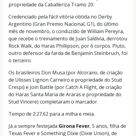
propriedade da Caballeriza Tramo 20.
Credenciado pela fácil vitória obtida no Derby
Argentino (Gran Premio Nacional, G1), do último
mês de novembro, o conduzido de William Pereyra,
que recebe o treinamento de Juan Saldivia, derrotou
Rock Walk, do Haras Phillipson, por 6 corpos. Pluto,
outro defensor da farda de Benjamin Steinbruch, foi
o terceiro.
Os brasileiros Don Musa (por Alcorano, de criação
de Ulisses Lignon Carneiro e propriedade do Stud
Crespi) e Join Battle (por Catch A Flight, de criação
do Haras Santa Maria de Araras e propriedade do
Stud Vincere) completaram o marcador.
Tempo de 2:27.62 para a milha e meia.
Já a sempre festejada
Girona Fever
, 5 anos, filha de
Texas Fever e Something Dixie (Dixie Union), de