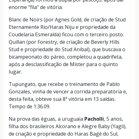
enorme "fila" de vitória.
Blanc de Noirs (por Agnes Gold, de criação de Stud
Eternamente Rio/Haras Niju e propriedade da
Coudelaria Esmeralda) ficou com o terceiro posto.
Quillan (por Forestry, de criação de Beverly Hills
Stud e propriedade do Stud Anibal), que buscava o
bicampeonato do páreo, completou a quadrifeta,
após a desclassificação de Mister para o quinto
lugar.
Tupungato, que recebe o treinamento de Pablo
Gonzales, vinha de vencer a corrida preparatória e,
desta feita, obteve sua 8ª vitória em 13 saídas.
Tempo de 1:36.09.
Na prova das éguas, a uruguaia
Pacholli
, 5 anos,
filha dos brasileiros Alcorano e Alegre Baby (Yagli),
de criação e propriedade do Haras Bagé do Sul,