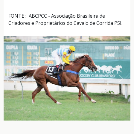
FONTE : ABCPCC - Associação Brasileira de
Criadores e Proprietários do Cavalo de Corrida PSI.
Anterior
Próxi