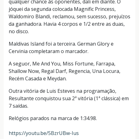
qualquer chance às oponentes, dali em diante. O
jóquei da segunda colocada Magnific Princess,
Waldomiro Blandi, reclamou, sem sucesso, prejuízos
da ganhadora. Havia 4 corpos e 1/2 entre as duas,
no disco.
Maldivas Island foi a terceira. German Glory e
Cervinia completaram o marcador.
A seguor, Me And You, Miss Fortune, Farrapa,
Shallow Now, Regal Darf, Regencia, Una Locura,
Recém Casada e Meydan.
Outra vitória de Luis Esteves na programação,
Resultante conquistou sua 2ª vitória (1ª clássica) em
7 saídas.
Relógios parados na marca de 1:34.98.
https://youtu.be/5BzrUBw-Ius