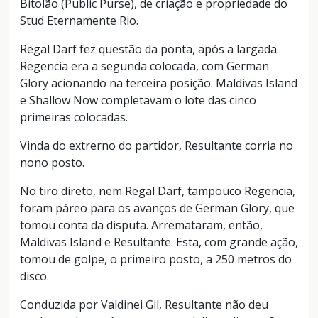
Bitolão (Public Purse), de criação e propriedade do
Stud Eternamente Rio.
Regal Darf fez questão da ponta, após a largada.
Regencia era a segunda colocada, com German
Glory acionando na terceira posição. Maldivas Island
e Shallow Now completavam o lote das cinco
primeiras colocadas.
Vinda do extrerno do partidor, Resultante corria no
nono posto.
No tiro direto, nem Regal Darf, tampouco Regencia,
foram páreo para os avanços de German Glory, que
tomou conta da disputa. Arremataram, então,
Maldivas Island e Resultante. Esta, com grande ação,
tomou de golpe, o primeiro posto, a 250 metros do
disco.
Conduzida por Valdinei Gil, Resultante não deu