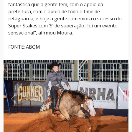
fantástica que a gente tem, com o apoio da
prefeitura, com o apoio de todo o time de
retaguarda, e hoje a gente comemora o sucesso do
Super Stakes com ‘S’ de superação. Foi um evento
sensacional", afirmou Moura.
FONTE: ABQM
Anterior
Próxi