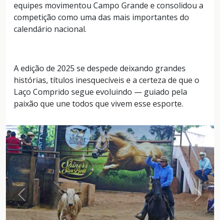
equipes movimentou Campo Grande e consolidou a
competição como uma das mais importantes do
calendário nacional.
A edição de 2025 se despede deixando grandes
histórias, títulos inesquecíveis e a certeza de que o
Laço Comprido segue evoluindo — guiado pela
paixão que une todos que vivem esse esporte.
Anterior
Próxi