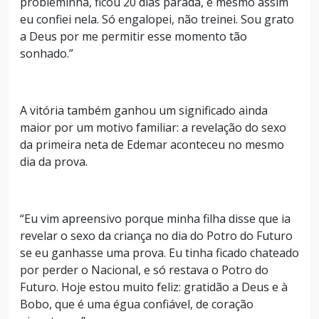
probleminha, ficou 20 dias parada, e mesmo assim
eu confiei nela. Só engalopei, não treinei. Sou grato
a Deus por me permitir esse momento tão
sonhado.”
A vitória também ganhou um significado ainda
maior por um motivo familiar: a revelação do sexo
da primeira neta de Edemar aconteceu no mesmo
dia da prova.
“Eu vim apreensivo porque minha filha disse que ia
revelar o sexo da criança no dia do Potro do Futuro
se eu ganhasse uma prova. Eu tinha ficado chateado
por perder o Nacional, e só restava o Potro do
Futuro. Hoje estou muito feliz: gratidão a Deus e à
Bobo, que é uma égua confiável, de coração