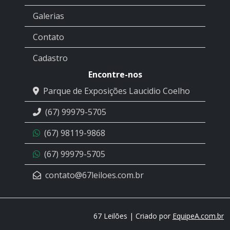
Galerias
Contato
Cadastro
Encontre-nos
Parque de Exposições Laucidio Coelho
(67) 99979-5705
(67) 98119-9868
(67) 99979-5705
contato@67leiloes.com.br
67 Leilões | Criado por
EquipeA.com.br