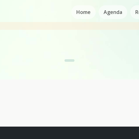
Home
Agenda
R