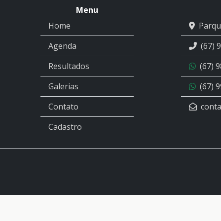
Menu
Home
Parqu
Agenda
(67) 
Resultados
(67) 
Galerias
(67) 
Contato
conta
Cadastro