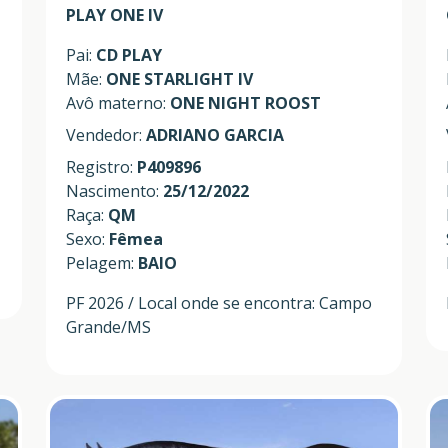
PLAY ONE IV
Pai:
CD PLAY
Mãe:
ONE STARLIGHT IV
Avô materno:
ONE NIGHT ROOST
Vendedor:
ADRIANO GARCIA
Registro:
P409896
Nascimento:
25/12/2022
Raça:
QM
Sexo:
Fêmea
Pelagem:
BAIO
PF 2026 / Local onde se encontra: Campo
Grande/MS