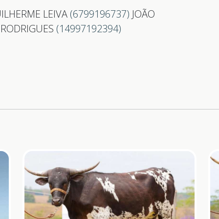
ILHERME LEIVA
(6799196737)
JOÃO
 RODRIGUES
(14997192394)