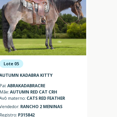
Lote 05
AUTUMN KADABRA KITTY
Pai:
ABRAKADABRACRE
Mãe:
AUTUMN RED CAT CRH
Avô materno:
CATS RED FEATHER
Vendedor:
RANCHO 2 MENINAS
Registro:
P315842