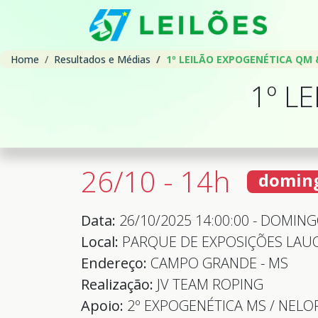
Home
Resultados e Médias
1º LEILÃO EXPOGENÉTICA QM 
1º L
26/10 - 14h
domin
Data:
26/10/2025 14:00:00 - DOMIN
Local:
PARQUE DE EXPOSIÇÕES LAU
Endereço:
CAMPO GRANDE - MS
Realização:
JV TEAM ROPING
Apoio:
2º EXPOGENÉTICA MS / NELO