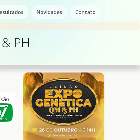
esultados
Novidades
Contato
 & PH
ssão