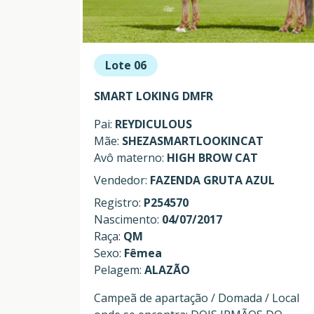
Lote 06
SMART LOKING DMFR
Pai:
REYDICULOUS
Mãe:
SHEZASMARTLOOKINCAT
Avô materno:
HIGH BROW CAT
Vendedor:
FAZENDA GRUTA AZUL
Registro:
P254570
Nascimento:
04/07/2017
Raça:
QM
Sexo:
Fêmea
Pelagem:
ALAZÃO
Campeã de apartação / Domada / Local