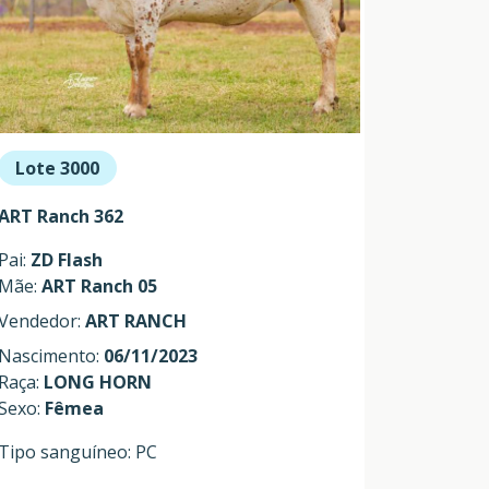
Lote 3000
ART Ranch 362
Pai:
ZD Flash
Mãe:
ART Ranch 05
Vendedor:
ART RANCH
Nascimento:
06/11/2023
Raça:
LONG HORN
Sexo:
Fêmea
Tipo sanguíneo: PC