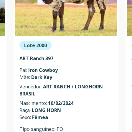
Lote 2000
ART Ranch 397
Pai:
Iron Cowboy
Mãe:
Dark Key
Vendedor:
ART RANCH / LONGHORN
BRASIL
Nascimento:
10/02/2024
Raça:
LONG HORN
Sexo:
Fêmea
Tipo sanguíneo: PO