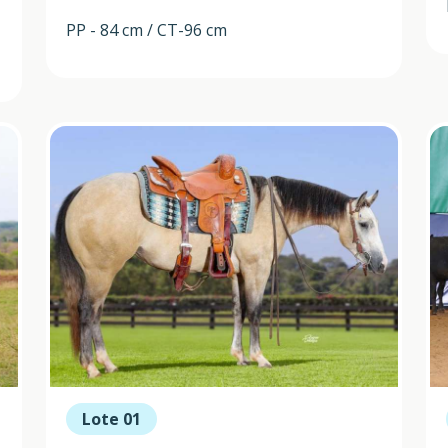
PP - 84 cm / CT-96 cm
Lote 01