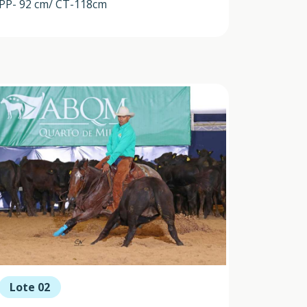
PP- 92 cm/ CT-118cm
Lote 02