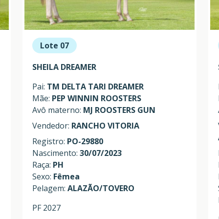
Lote 07
SHEILA DREAMER
Pai:
TM DELTA TARI DREAMER
Mãe:
PEP WINNIN ROOSTERS
Avô materno:
MJ ROOSTERS GUN
Vendedor:
RANCHO VITORIA
Registro:
PO-29880
Nascimento:
30/07/2023
Raça:
PH
Sexo:
Fêmea
Pelagem:
ALAZÃO/TOVERO
PF 2027