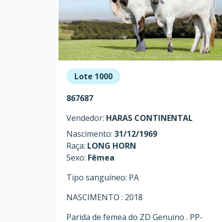
Lote 1000
867687
Vendedor:
HARAS CONTINENTAL
Nascimento:
31/12/1969
Raça:
LONG HORN
Sexo:
Fêmea
Tipo sanguíneo: PA
NASCIMENTO : 2018
Parida de femea do ZD Genuino . PP-