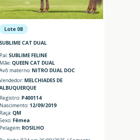
Lote 08
SUBLIME CAT DUAL
Pai:
SUBLIME FELINE
Mãe:
QUEEN CAT DUAL
Avô materno:
NITRO DUAL DOC
Vendedor:
MELCHIADES DE
ALBUQUERQUE
Registro:
P400114
Nascimento:
12/09/2019
Raça:
QM
Sexo:
Fêmea
Pelagem:
ROSILHO