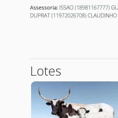
Assessoria:
ISSAO
(18981167777)
GU
DUPRAT
(11972026708)
CLAUDINHO
Lotes