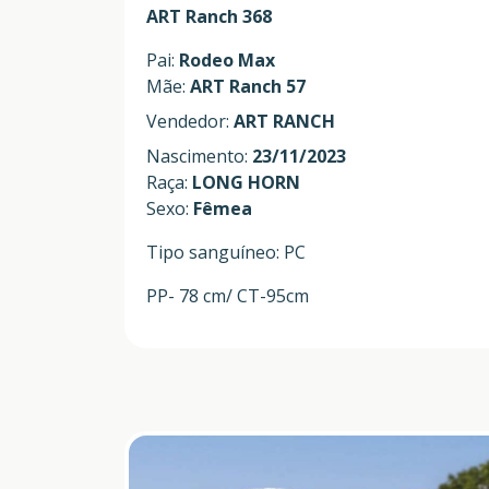
ART Ranch 368
Pai:
Rodeo Max
Mãe:
ART Ranch 57
Vendedor:
ART RANCH
Nascimento:
23/11/2023
Raça:
LONG HORN
Sexo:
Fêmea
Tipo sanguíneo: PC
PP- 78 cm/ CT-95cm