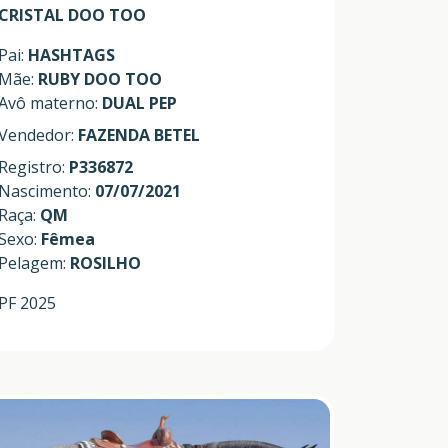
CRISTAL DOO TOO
Pai:
HASHTAGS
Mãe:
RUBY DOO TOO
Avô materno:
DUAL PEP
Vendedor:
FAZENDA BETEL
Registro:
P336872
Nascimento:
07/07/2021
Raça:
QM
Sexo:
Fêmea
Pelagem:
ROSILHO
PF 2025