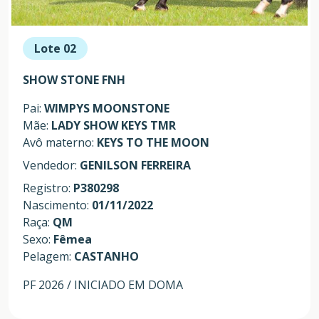
Lote 02
SHOW STONE FNH
Pai:
WIMPYS MOONSTONE
Mãe:
LADY SHOW KEYS TMR
Avô materno:
KEYS TO THE MOON
Vendedor:
GENILSON FERREIRA
Registro:
P380298
Nascimento:
01/11/2022
Raça:
QM
Sexo:
Fêmea
Pelagem:
CASTANHO
PF 2026 / INICIADO EM DOMA