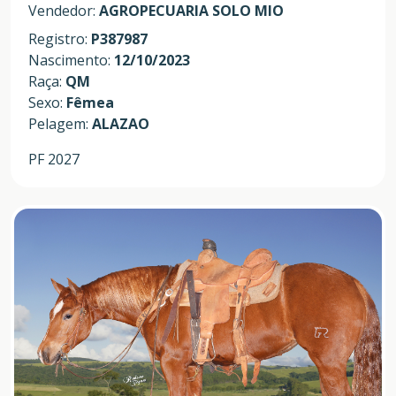
Vendedor:
AGROPECUARIA SOLO MIO
Registro:
P387987
Nascimento:
12/10/2023
Raça:
QM
Sexo:
Fêmea
Pelagem:
ALAZAO
PF 2027