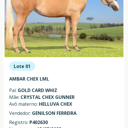
Lote 01
AMBAR CHEX LML
Pai:
GOLD CARD WHIZ
Mãe:
CRYSTAL CHEX GUNNER
Avô materno:
HELLUVA CHEX
Vendedor:
GENILSON FERREIRA
Registro:
P402630