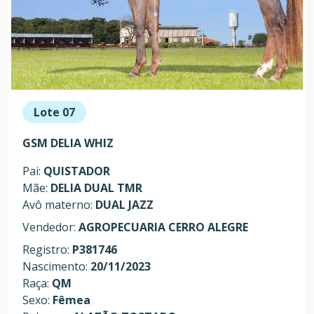
Lote 07
GSM DELIA WHIZ
Pai:
QUISTADOR
Mãe:
DELIA DUAL TMR
Avô materno:
DUAL JAZZ
Vendedor:
AGROPECUARIA CERRO ALEGRE
Registro:
P381746
Nascimento:
20/11/2023
Raça:
QM
Sexo:
Fêmea