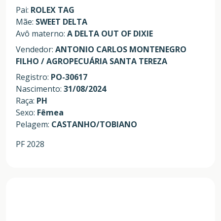
Pai:
ROLEX TAG
Mãe:
SWEET DELTA
Avô materno:
A DELTA OUT OF DIXIE
Vendedor:
ANTONIO CARLOS MONTENEGRO
FILHO / AGROPECUÁRIA SANTA TEREZA
Registro:
PO-30617
Nascimento:
31/08/2024
Raça:
PH
Sexo:
Fêmea
Pelagem:
CASTANHO/TOBIANO
PF 2028