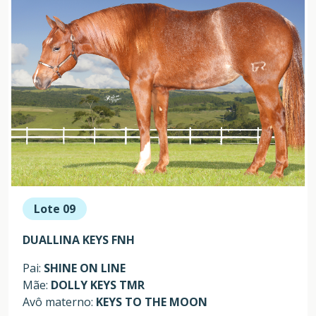
Lote 09
DUALLINA KEYS FNH
Pai:
SHINE ON LINE
Mãe:
DOLLY KEYS TMR
Avô materno:
KEYS TO THE MOON