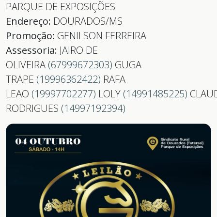
PARQUE DE EXPOSIÇÕES
Endereço:
DOURADOS/MS
Promoção:
GENILSON FERREIRA
Assessoria:
JAIRO DE
OLIVEIRA
(67999672303)
GUGA
TRAPE
(19996362422)
RAFA
LEAO
(19997702277)
LOLY
(14991485225)
CLAU
RODRIGUES
(14997192394)