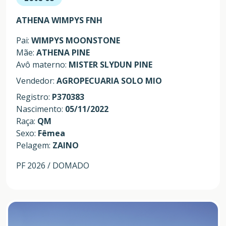
ATHENA WIMPYS FNH
Pai:
WIMPYS MOONSTONE
Mãe:
ATHENA PINE
Avô materno:
MISTER SLYDUN PINE
Vendedor:
AGROPECUARIA SOLO MIO
Registro:
P370383
Nascimento:
05/11/2022
Raça:
QM
Sexo:
Fêmea
Pelagem:
ZAINO
PF 2026 / DOMADO