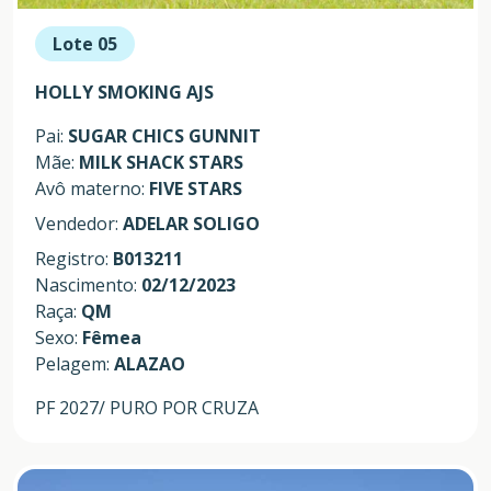
Lote 05
HOLLY SMOKING AJS
Pai:
SUGAR CHICS GUNNIT
Mãe:
MILK SHACK STARS
Avô materno:
FIVE STARS
Vendedor:
ADELAR SOLIGO
Registro:
B013211
Nascimento:
02/12/2023
Raça:
QM
Sexo:
Fêmea
Pelagem:
ALAZAO
PF 2027/ PURO POR CRUZA