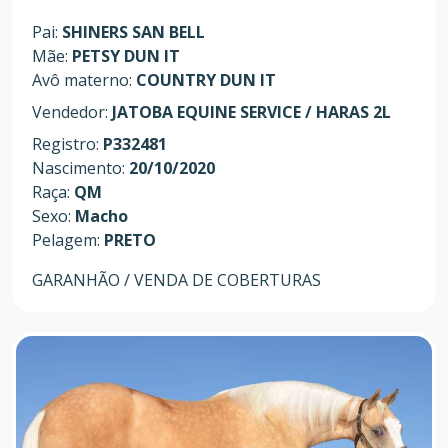
Pai:
SHINERS SAN BELL
Mãe:
PETSY DUN IT
Avô materno:
COUNTRY DUN IT
Vendedor:
JATOBA EQUINE SERVICE / HARAS 2L
Registro:
P332481
Nascimento:
20/10/2020
Raça:
QM
Sexo:
Macho
Pelagem:
PRETO
GARANHÃO / VENDA DE COBERTURAS