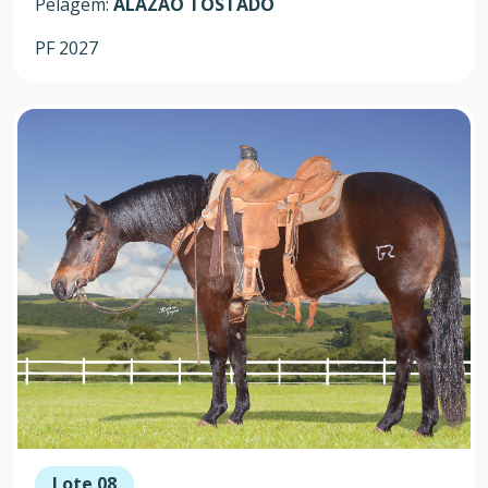
Pelagem:
ALAZÃO TOSTADO
PF 2027
Lote 08