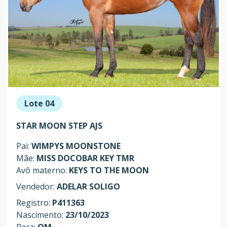
Lote 04
STAR MOON STEP AJS
Pai:
WIMPYS MOONSTONE
Mãe:
MISS DOCOBAR KEY TMR
Avô materno:
KEYS TO THE MOON
Vendedor:
ADELAR SOLIGO
Registro:
P411363
Nascimento:
23/10/2023
Raça:
QM