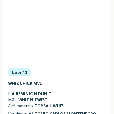
Lote 12
WHIZ CHICK MVL
Pai:
REMINIC N DUNIT
Mãe:
WHIZ N TWIST
Avô materno:
TOPSAIL WHIZ
Vendedor:
ANTONIO CARLOS MONTENEGRO