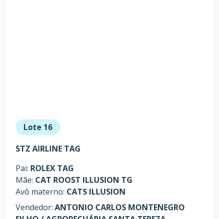
Lote 16
STZ AIRLINE TAG
Pai:
ROLEX TAG
Mãe:
CAT ROOST ILLUSION TG
Avô materno:
CATS ILLUSION
Vendedor:
ANTONIO CARLOS MONTENEGRO
FILHO / AGROPECUÁRIA SANTA TEREZA