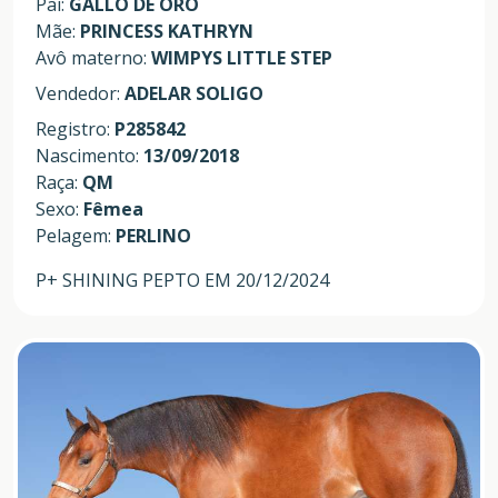
Pai:
GALLO DE ORO
Mãe:
PRINCESS KATHRYN
Avô materno:
WIMPYS LITTLE STEP
Vendedor:
ADELAR SOLIGO
Registro:
P285842
Nascimento:
13/09/2018
Raça:
QM
Sexo:
Fêmea
Pelagem:
PERLINO
P+ SHINING PEPTO EM 20/12/2024