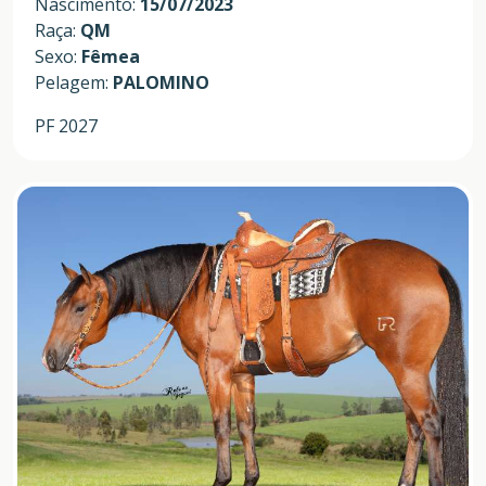
Nascimento:
15/07/2023
Raça:
QM
Sexo:
Fêmea
Pelagem:
PALOMINO
PF 2027