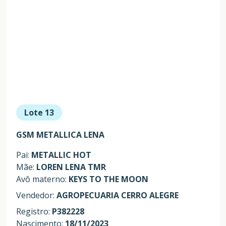
Lote 13
GSM METALLICA LENA
Pai:
METALLIC HOT
Mãe:
LOREN LENA TMR
Avô materno:
KEYS TO THE MOON
Vendedor:
AGROPECUARIA CERRO ALEGRE
Registro:
P382228
Nascimento:
18/11/2023