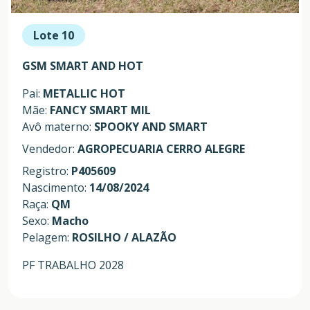
Lote 10
GSM SMART AND HOT
Pai:
METALLIC HOT
Mãe:
FANCY SMART MIL
Avô materno:
SPOOKY AND SMART
Vendedor:
AGROPECUARIA CERRO ALEGRE
Registro:
P405609
Nascimento:
14/08/2024
Raça:
QM
Sexo:
Macho
Pelagem:
ROSILHO / ALAZÃO
PF TRABALHO 2028