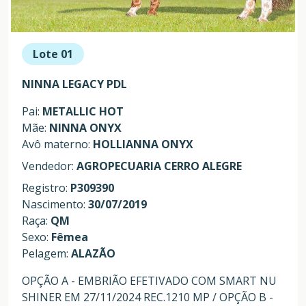
Lote 01
NINNA LEGACY PDL
Pai:
METALLIC HOT
Mãe:
NINNA ONYX
Avô materno:
HOLLIANNA ONYX
Vendedor:
AGROPECUARIA CERRO ALEGRE
Registro:
P309390
Nascimento:
30/07/2019
Raça:
QM
Sexo:
Fêmea
Pelagem:
ALAZÃO
OPÇÃO A - EMBRIÃO EFETIVADO COM SMART NU
SHINER EM 27/11/2024 REC.1210 MP / OPÇÃO B -