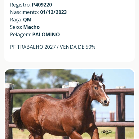
Registro:
P409220
Nascimento:
01/12/2023
Raça:
QM
Sexo:
Macho
Pelagem:
PALOMINO
PF TRABALHO 2027 / VENDA DE 50%