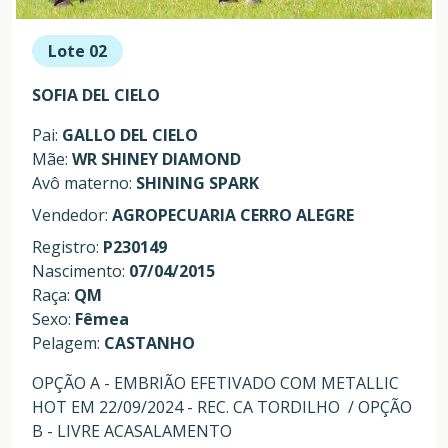
Lote 02
SOFIA DEL CIELO
Pai:
GALLO DEL CIELO
Mãe:
WR SHINEY DIAMOND
Avô materno:
SHINING SPARK
Vendedor:
AGROPECUARIA CERRO ALEGRE
Registro:
P230149
Nascimento:
07/04/2015
Raça:
QM
Sexo:
Fêmea
Pelagem:
CASTANHO
OPÇÃO A - EMBRIÃO EFETIVADO COM METALLIC
HOT EM 22/09/2024 - REC. CA TORDILHO / OPÇÃO
B - LIVRE ACASALAMENTO