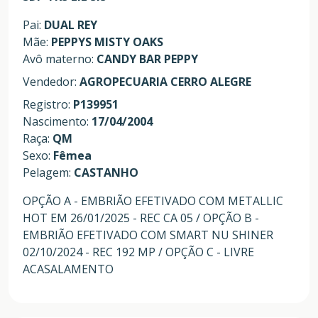
Pai:
DUAL REY
Mãe:
PEPPYS MISTY OAKS
Avô materno:
CANDY BAR PEPPY
Vendedor:
AGROPECUARIA CERRO ALEGRE
Registro:
P139951
Nascimento:
17/04/2004
Raça:
QM
Sexo:
Fêmea
Pelagem:
CASTANHO
OPÇÃO A - EMBRIÃO EFETIVADO COM METALLIC
HOT EM 26/01/2025 - REC CA 05 / OPÇÃO B -
EMBRIÃO EFETIVADO COM SMART NU SHINER
02/10/2024 - REC 192 MP / OPÇÃO C - LIVRE
ACASALAMENTO