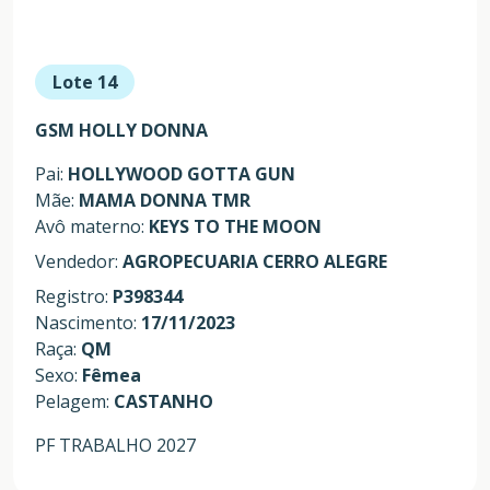
Lote 14
GSM HOLLY DONNA
Pai:
HOLLYWOOD GOTTA GUN
Mãe:
MAMA DONNA TMR
Avô materno:
KEYS TO THE MOON
Vendedor:
AGROPECUARIA CERRO ALEGRE
Registro:
P398344
Nascimento:
17/11/2023
Raça:
QM
Sexo:
Fêmea
Pelagem:
CASTANHO
PF TRABALHO 2027