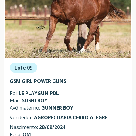
Lote 09
GSM GIRL POWER GUNS
Pai:
LE PLAYGUN PDL
Mãe:
SUSHI BOY
Avô materno:
GUNNER BOY
Vendedor:
AGROPECUARIA CERRO ALEGRE
Nascimento:
28/09/2024
Raça:
QM