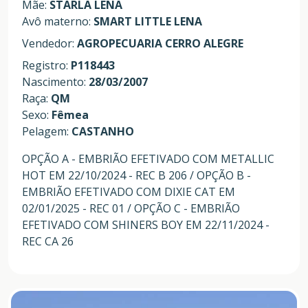
Mãe:
STARLA LENA
Avô materno:
SMART LITTLE LENA
Vendedor:
AGROPECUARIA CERRO ALEGRE
Registro:
P118443
Nascimento:
28/03/2007
Raça:
QM
Sexo:
Fêmea
Pelagem:
CASTANHO
OPÇÃO A - EMBRIÃO EFETIVADO COM METALLIC
HOT EM 22/10/2024 - REC B 206 / OPÇÃO B -
EMBRIÃO EFETIVADO COM DIXIE CAT EM
02/01/2025 - REC 01 / OPÇÃO C - EMBRIÃO
EFETIVADO COM SHINERS BOY EM 22/11/2024 -
REC CA 26