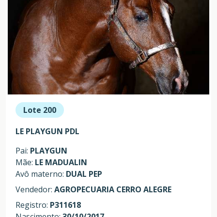
Lote 200
LE PLAYGUN PDL
Pai:
PLAYGUN
Mãe:
LE MADUALIN
Avô materno:
DUAL PEP
Vendedor:
AGROPECUARIA CERRO ALEGRE
Registro:
P311618
Nascimento:
30/10/2017