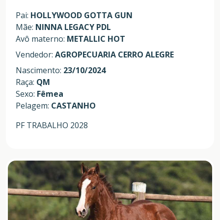
Pai:
HOLLYWOOD GOTTA GUN
Mãe:
NINNA LEGACY PDL
Avô materno:
METALLIC HOT
Vendedor:
AGROPECUARIA CERRO ALEGRE
Nascimento:
23/10/2024
Raça:
QM
Sexo:
Fêmea
Pelagem:
CASTANHO
PF TRABALHO 2028