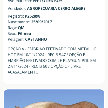
Avô materno:
PEPTO RED BOY
Vendedor:
AGROPECUARIA CERRO ALEGRE
Registro:
P262898
Nascimento:
25/09/2017
Raça:
QM
Sexo:
Fêmea
Pelagem:
CASTANHO
OPÇÃO A - EMBRIÃO EFETIVADO COM METALLIC
HOT EM 10/11/2024 - REC B 547 / OPÇÃO B -
EMBRIÃO EFETIVADO COM LE PLAYGUN PDL EM
27/11/2024 - REC B 60 / OPÇÃO C - LIVRE
ACASALAMENTO