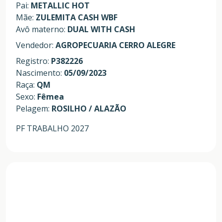
Pai:
METALLIC HOT
Mãe:
ZULEMITA CASH WBF
Avô materno:
DUAL WITH CASH
Vendedor:
AGROPECUARIA CERRO ALEGRE
Registro:
P382226
Nascimento:
05/09/2023
Raça:
QM
Sexo:
Fêmea
Pelagem:
ROSILHO / ALAZÃO
PF TRABALHO 2027