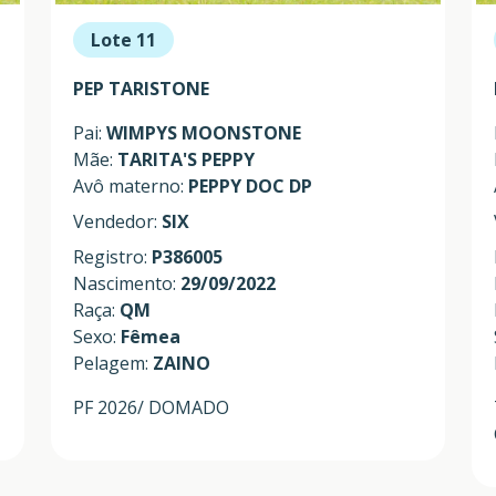
Lote 11
PEP TARISTONE
Pai:
WIMPYS MOONSTONE
Mãe:
TARITA'S PEPPY
Avô materno:
PEPPY DOC DP
Vendedor:
SIX
Registro:
P386005
Nascimento:
29/09/2022
Raça:
QM
Sexo:
Fêmea
Pelagem:
ZAINO
PF 2026/ DOMADO