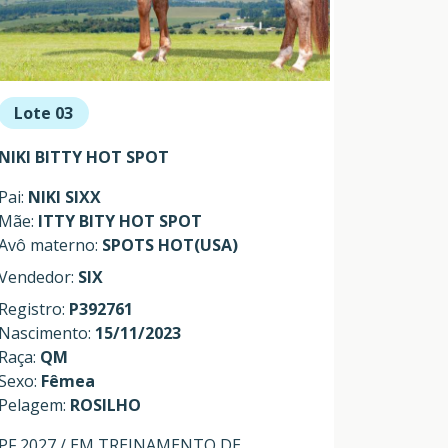
Lote 03
NIKI BITTY HOT SPOT
Pai:
NIKI SIXX
Mãe:
ITTY BITY HOT SPOT
Avô materno:
SPOTS HOT(USA)
Vendedor:
SIX
Registro:
P392761
Nascimento:
15/11/2023
Raça:
QM
Sexo:
Fêmea
Pelagem:
ROSILHO
PF 2027 / EM TREINAMENTO DE