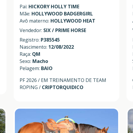
Pai:
HICKORY HOLLY TIME
Mãe:
HOLLYWOOD BADGERGIRL
Avô materno:
HOLLYWOOD HEAT
Vendedor:
SIX / PRIME HORSE
Registro:
P385545
Nascimento:
12/08/2022
Raça:
QM
Sexo:
Macho
Pelagem:
BAIO
PF 2026 / EM TREINAMENTO DE TEAM
ROPING /
CRIPTORQUIDICO