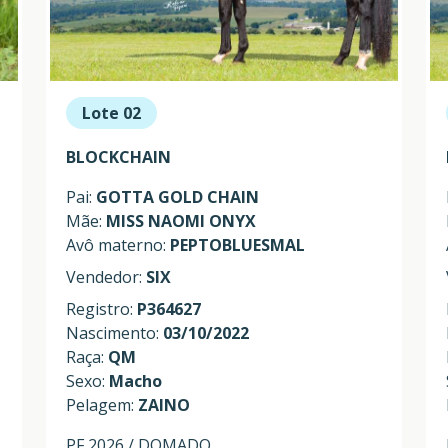
Lote 02
BLOCKCHAIN
Pai:
GOTTA GOLD CHAIN
Mãe:
MISS NAOMI ONYX
Avô materno:
PEPTOBLUESMAL
Vendedor:
SIX
Registro:
P364627
Nascimento:
03/10/2022
Raça:
QM
Sexo:
Macho
Pelagem:
ZAINO
PF 2026 / DOMADO