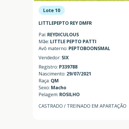
Lote 10
LITTLEPEPTO REY DMFR
Pai:
REYDICULOUS
Mãe:
LITTLE PEPTO PATTI
Avô materno:
PEPTOBOONSMAL
Vendedor:
SIX
Registro:
P339788
Nascimento:
29/07/2021
Raça:
QM
Sexo:
Macho
Pelagem:
ROSILHO
CASTRADO / TREINADO EM APARTAÇÃO