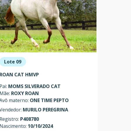
Lote 09
ROAN CAT HMVP
Pai:
MOMS SILVERADO CAT
Mãe:
ROXY ROAN
Avô materno:
ONE TIME PEPTO
Vendedor:
MURILO PEREGRINA
Registro:
P408780
Nascimento:
10/10/2024