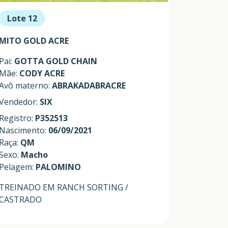
Lote 12
MITO GOLD ACRE
Pai:
GOTTA GOLD CHAIN
Mãe:
CODY ACRE
Avô materno:
ABRAKADABRACRE
Vendedor:
SIX
Registro:
P352513
Nascimento:
06/09/2021
Raça:
QM
Sexo:
Macho
Pelagem:
PALOMINO
TREINADO EM RANCH SORTING /
CASTRADO