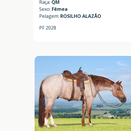
Raça:
QM
Sexo:
Fêmea
Pelagem:
ROSILHO ALAZÃO
PF 2028