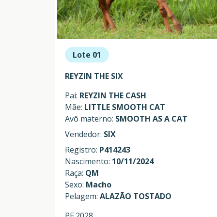
Lote 01
REYZIN THE SIX
Pai:
REYZIN THE CASH
Mãe:
LITTLE SMOOTH CAT
Avô materno:
SMOOTH AS A CAT
Vendedor:
SIX
Registro:
P414243
Nascimento:
10/11/2024
Raça:
QM
Sexo:
Macho
Pelagem:
ALAZÃO TOSTADO
PF 2028