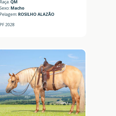
Raça:
QM
Sexo:
Macho
Pelagem:
ROSILHO ALAZÃO
PF 2028