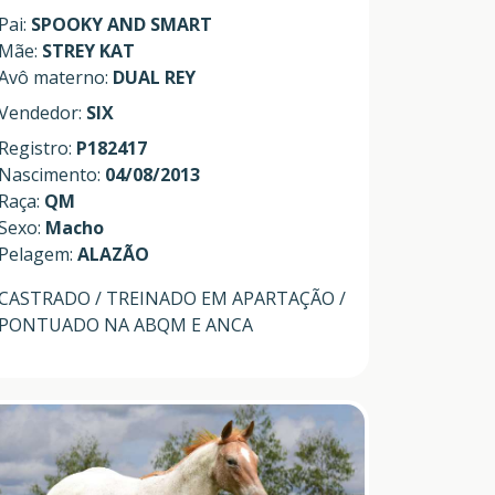
Pai:
SPOOKY AND SMART
Mãe:
STREY KAT
Avô materno:
DUAL REY
Vendedor:
SIX
Registro:
P182417
Nascimento:
04/08/2013
Raça:
QM
Sexo:
Macho
Pelagem:
ALAZÃO
CASTRADO / TREINADO EM APARTAÇÃO /
PONTUADO NA ABQM E ANCA