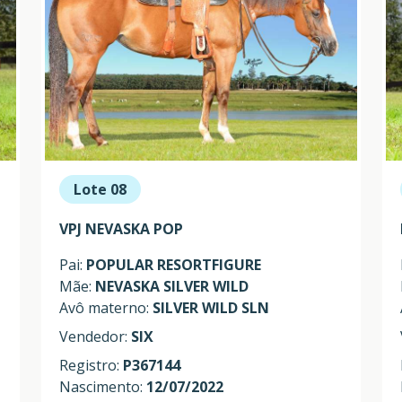
Lote 08
VPJ NEVASKA POP
Pai:
POPULAR RESORTFIGURE
Mãe:
NEVASKA SILVER WILD
Avô materno:
SILVER WILD SLN
Vendedor:
SIX
Registro:
P367144
Nascimento:
12/07/2022