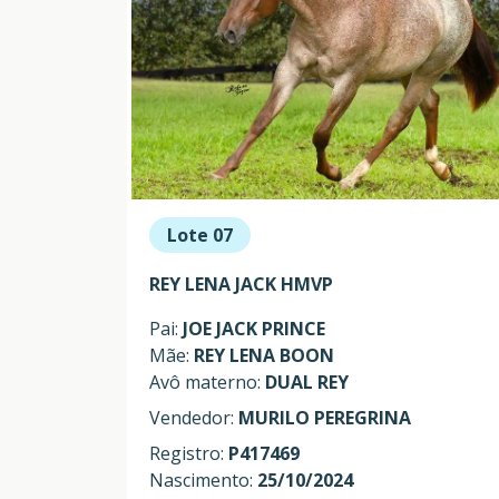
Lote 07
REY LENA JACK HMVP
Pai:
JOE JACK PRINCE
Mãe:
REY LENA BOON
Avô materno:
DUAL REY
Vendedor:
MURILO PEREGRINA
Registro:
P417469
Nascimento:
25/10/2024