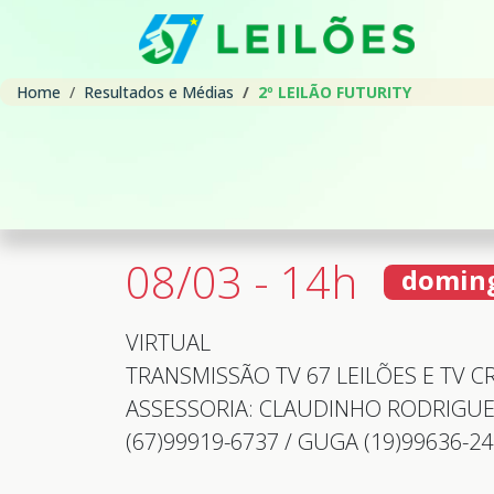
Home
Resultados e Médias
2º LEILÃO FUTURITY
08/03 - 14h
domin
VIRTUAL
TRANSMISSÃO TV 67 LEILÕES E TV CR
ASSESSORIA: CLAUDINHO RODRIGUES
(67)99919-6737 / GUGA (19)99636-2