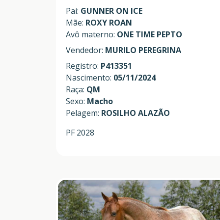
Pai:
GUNNER ON ICE
Mãe:
ROXY ROAN
Avô materno:
ONE TIME PEPTO
Vendedor:
MURILO PEREGRINA
Registro:
P413351
Nascimento:
05/11/2024
Raça:
QM
Sexo:
Macho
Pelagem:
ROSILHO ALAZÃO
PF 2028