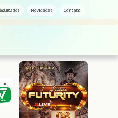
esultados
Novidades
Contato
ssão