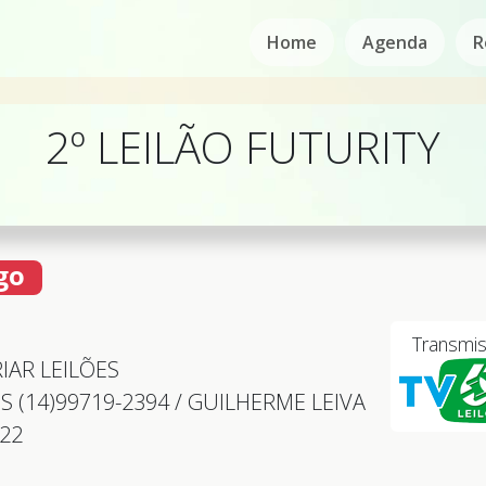
Home
Agenda
R
2º LEILÃO FUTURITY
go
Transmi
IAR LEILÕES
 (14)99719-2394 / GUILHERME LEIVA
422