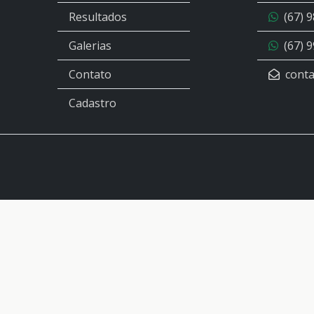
Resultados
(67) 
Galerias
(67) 
Contato
conta
Cadastro